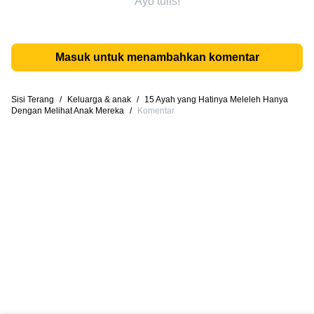
Ayo tulis!
Masuk untuk menambahkan komentar
Sisi Terang
/
Keluarga & anak
/
15 Ayah yang Hatinya Meleleh Hanya
Dengan Melihat Anak Mereka
/
Komentar