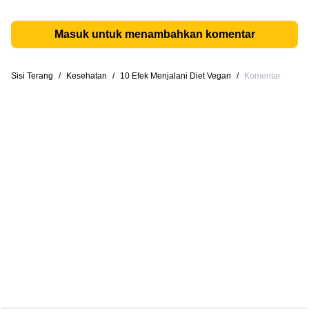
Masuk untuk menambahkan komentar
Sisi Terang
/
Kesehatan
/
10 Efek Menjalani Diet Vegan
/
Komentar