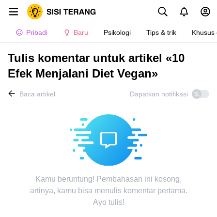
Pribadi
Baru
Psikologi
Tips & trik
Khusus
Tulis komentar untuk artikel «10
Efek Menjalani Diet Vegan»
Baca artikel
Dapatkan notifikasi
Kamu beruntung! Pembahasan ini kosong,
artinya, kamu bisa menulis komentar pertama.
Ayo tulis!