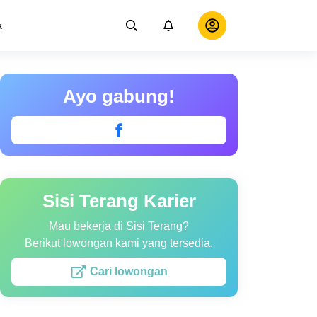
a
Ayo gabung!
Sisi Terang Karier
Mau bekerja di Sisi Terang?
Berikut lowongan kami yang tersedia.
Cari lowongan