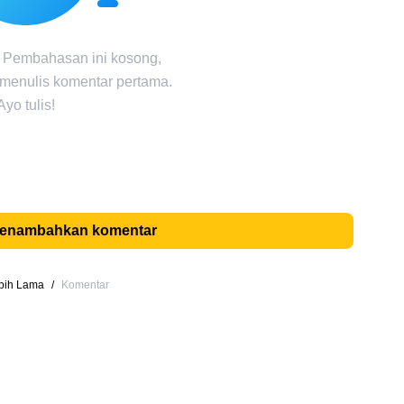
 Pembahasan ini kosong,
 menulis komentar pertama.
Ayo tulis!
menambahkan komentar
ebih Lama
/
Komentar