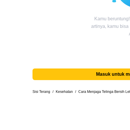
Kamu beruntung!
artinya, kamu bisa
Masuk untuk 
Sisi Terang
/
Kesehatan
/
Cara Menjaga Telinga Bersih L