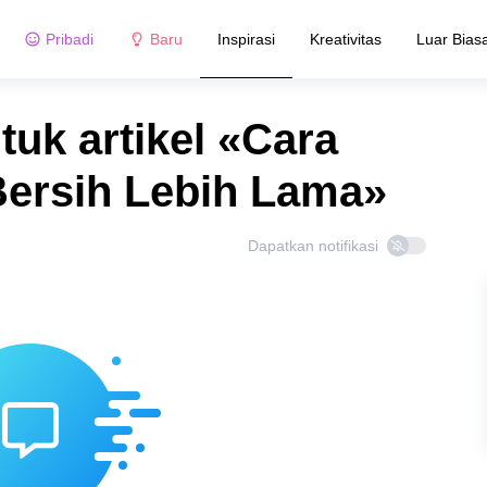
Pribadi
Baru
Inspirasi
Kreativitas
Luar Bias
tuk artikel «Cara
Bersih Lebih Lama»
Dapatkan notifikasi