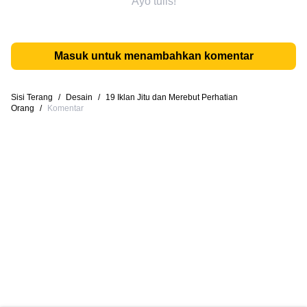
Ayo tulis!
Masuk untuk menambahkan komentar
Sisi Terang
/
Desain
/
19 Iklan Jitu dan Merebut Perhatian
Orang
/
Komentar