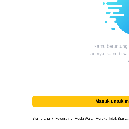
Kamu beruntung!
artinya, kamu bisa
Masuk untuk 
Sisi Terang
/
Fotografi
/
Meski Wajah Mereka Tidak Biasa, 1