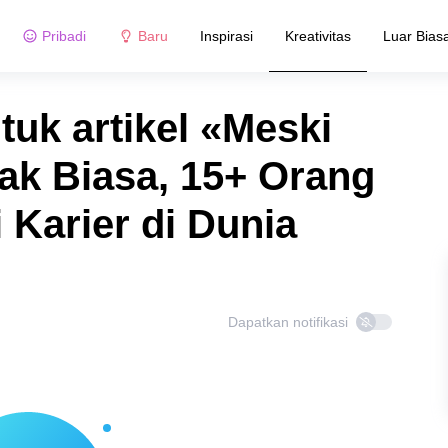
Pribadi
Baru
Inspirasi
Kreativitas
Luar Bias
tuk artikel «Meski
ak Biasa, 15+ Orang
i Karier di Dunia
Dapatkan notifikasi