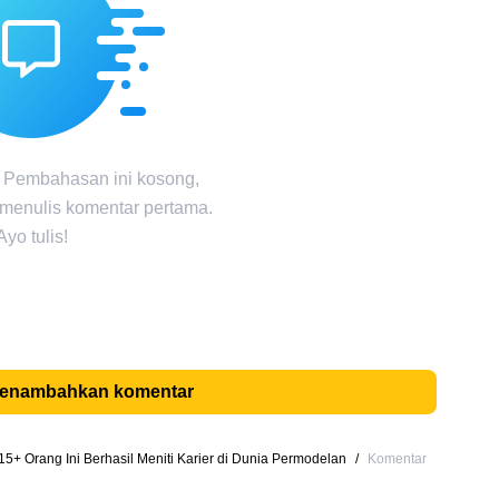
 Pembahasan ini kosong,
 menulis komentar pertama.
Ayo tulis!
menambahkan komentar
5+ Orang Ini Berhasil Meniti Karier di Dunia Permodelan
/
Komentar