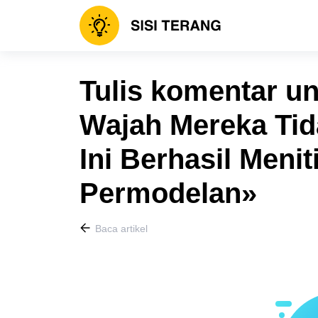
Tulis komentar un
Wajah Mereka Tid
Ini Berhasil Menit
Permodelan»
Baca artikel