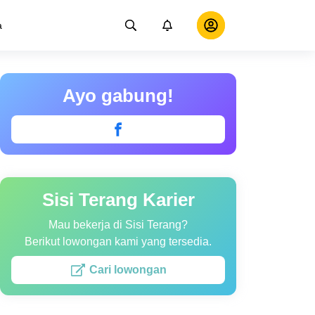
a
Ayo gabung!
Sisi Terang Karier
Mau bekerja di Sisi Terang?
Berikut lowongan kami yang tersedia.
Cari lowongan