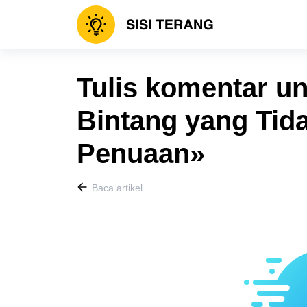
Tulis komentar un
Bintang yang Tid
Penuaan»
Baca artikel