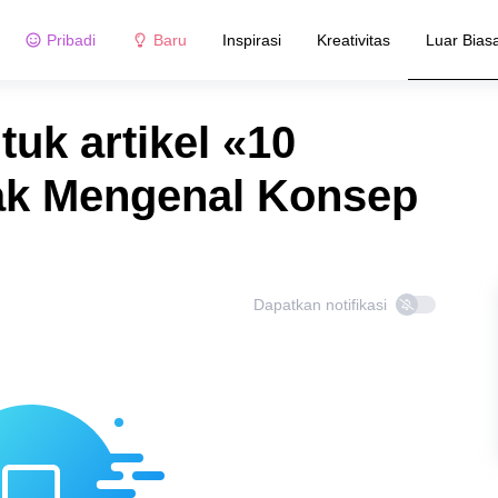
Pribadi
Baru
Inspirasi
Kreativitas
Luar Bias
tuk artikel «10
ak Mengenal Konsep
Dapatkan notifikasi