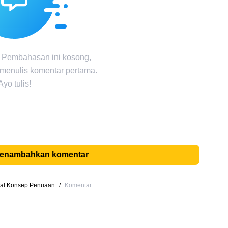
 Pembahasan ini kosong,
 menulis komentar pertama.
Ayo tulis!
menambahkan komentar
nal Konsep Penuaan
/
Komentar