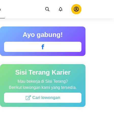
a
Ayo gabung!
Sisi Terang Karier
Mau bekerja di Sisi Terang?
Berikut lowongan kami yang tersedia.
Cari lowongan