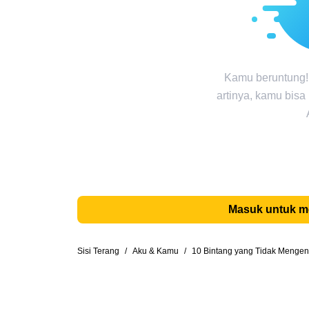
Kamu beruntung!
artinya, kamu bisa
Masuk untuk 
Sisi Terang
/
Aku & Kamu
/
10 Bintang yang Tidak Menge