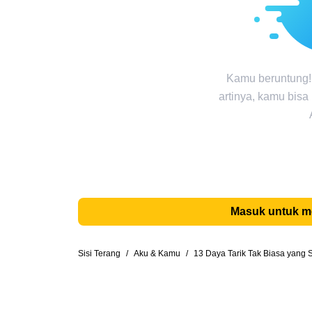
Kamu beruntung!
artinya, kamu bisa
Masuk untuk 
Sisi Terang
/
Aku & Kamu
/
13 Daya Tarik Tak Biasa yang S