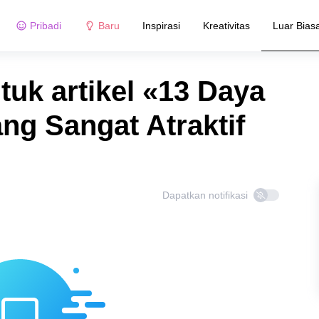
Pribadi
Baru
Inspirasi
Kreativitas
Luar Bias
tuk artikel «13 Daya
ang Sangat Atraktif
Dapatkan notifikasi