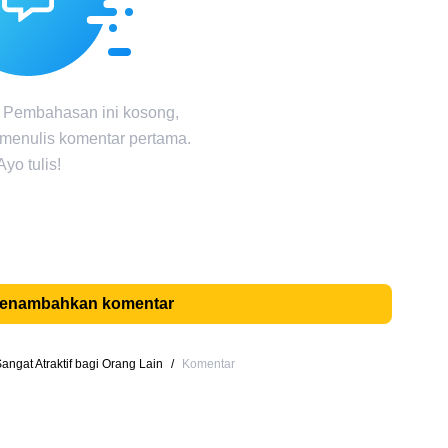
 Pembahasan ini kosong,
 menulis komentar pertama.
Ayo tulis!
menambahkan komentar
angat Atraktif bagi Orang Lain
/
Komentar