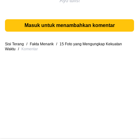
Ayo tulis!
Masuk untuk menambahkan komentar
Sisi Terang
/
Fakta Menarik
/
15 Foto yang Mengungkap Kekuatan
Waktu
/
Komentar