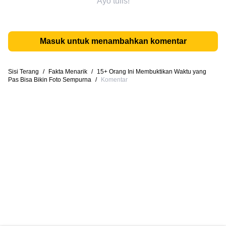
Ayo tulis!
Masuk untuk menambahkan komentar
Sisi Terang
/
Fakta Menarik
/
15+ Orang Ini Membuktikan Waktu yang
Pas Bisa Bikin Foto Sempurna
/
Komentar