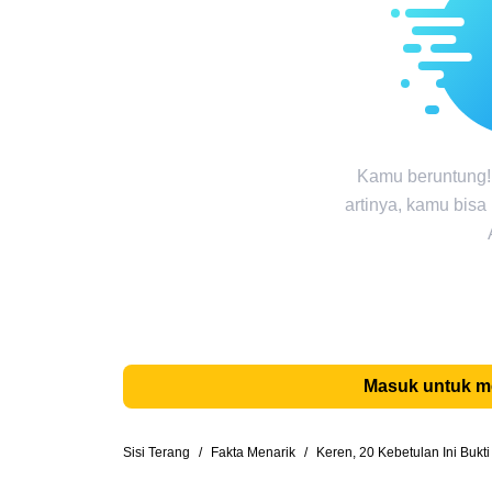
Kamu beruntung!
artinya, kamu bisa
Masuk untuk 
Sisi Terang
/
Fakta Menarik
/
Keren, 20 Kebetulan Ini Buk