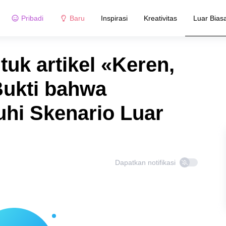
Pribadi
Baru
Inspirasi
Kreativitas
Luar Bias
tuk artikel «Keren,
Bukti bahwa
hi Skenario Luar
Dapatkan notifikasi