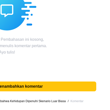
 Pembahasan ini kosong,
 menulis komentar pertama.
Ayo tulis!
menambahkan komentar
ti bahwa Kehidupan Dipenuhi Skenario Luar Biasa
/
Komentar