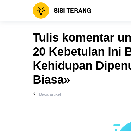
Tulis komentar un
20 Kebetulan Ini 
Kehidupan Dipenu
Biasa»
Baca artikel