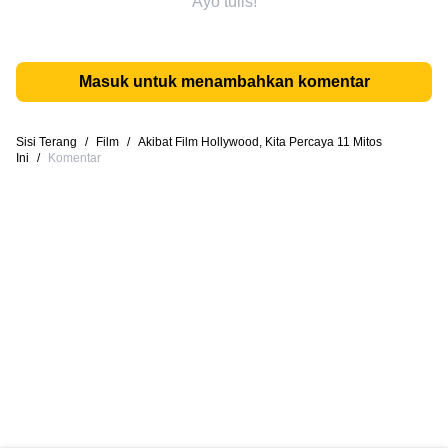
Ayo tulis!
Masuk untuk menambahkan komentar
Sisi Terang
/
Film
/
Akibat Film Hollywood, Kita Percaya 11 Mitos
Ini
/
Komentar