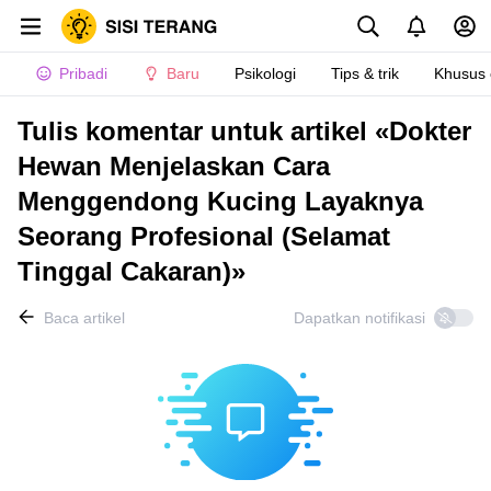
Pribadi
Baru
Psikologi
Tips & trik
Khusus
Tulis komentar untuk artikel «Dokter
Hewan Menjelaskan Cara
Menggendong Kucing Layaknya
Seorang Profesional (Selamat
Tinggal Cakaran)»
Baca artikel
Dapatkan notifikasi