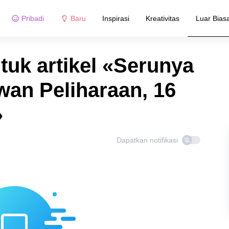
Pribadi
Baru
Inspirasi
Kreativitas
Luar Bias
tuk artikel «Serunya
an Peliharaan, 16
»
Dapatkan notifikasi