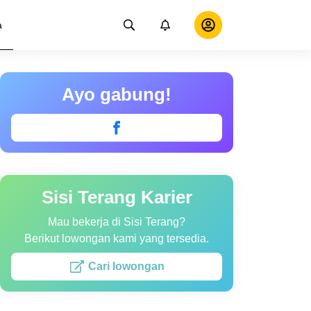
a
Ayo gabung!
Sisi Terang Karier
Mau bekerja di Sisi Terang?
Berikut lowongan kami yang tersedia.
Cari lowongan