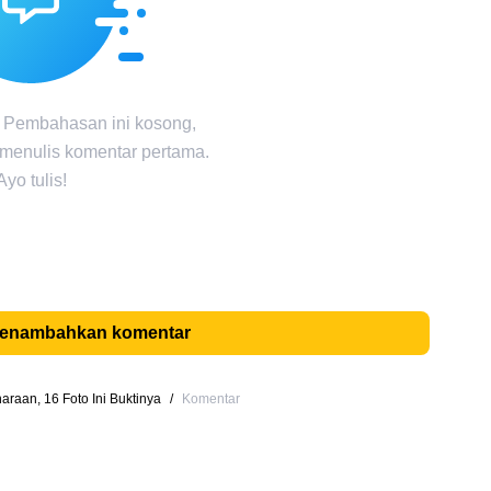
 Pembahasan ini kosong,
 menulis komentar pertama.
Ayo tulis!
menambahkan komentar
raan, 16 Foto Ini Buktinya
/
Komentar