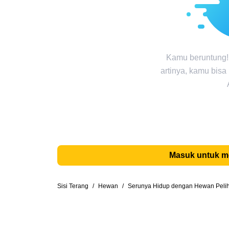
Kamu beruntung!
artinya, kamu bisa
Masuk untuk 
Sisi Terang
/
Hewan
/
Serunya Hidup dengan Hewan Peliha