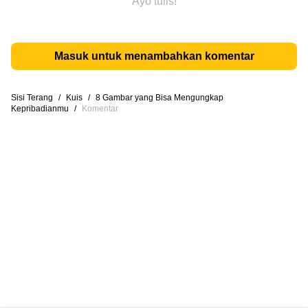
Ayo tulis!
Masuk untuk menambahkan komentar
Sisi Terang
/
Kuis
/
8 Gambar yang Bisa Mengungkap
Kepribadianmu
/
Komentar