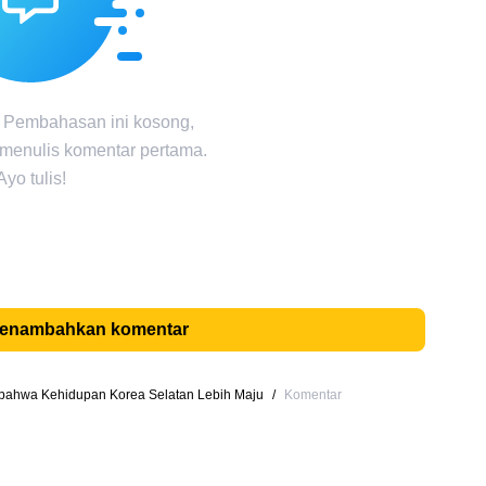
 Pembahasan ini kosong,
 menulis komentar pertama.
Ayo tulis!
menambahkan komentar
bahwa Kehidupan Korea Selatan Lebih Maju
/
Komentar