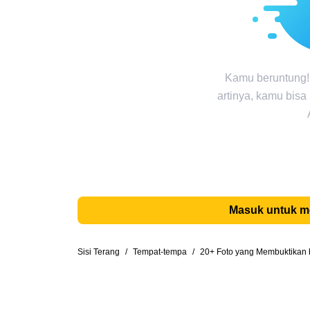
Kamu beruntung!
artinya, kamu bisa
Masuk untuk 
Sisi Terang
/
Tempat-tempa
/
20+ Foto yang Membuktikan 