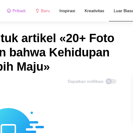
Pribadi
Baru
Inspirasi
Kreativitas
Luar Bias
tuk artikel «20+ Foto
n bahwa Kehidupan
bih Maju»
Dapatkan notifikasi