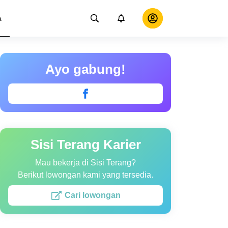
a
Ayo gabung!
Sisi Terang Karier
Mau bekerja di Sisi Terang?
Berikut lowongan kami yang tersedia.
Cari lowongan