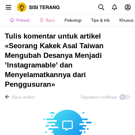
Pribadi
Baru
Psikologi
Tips & trik
Khusus
Tulis komentar untuk artikel
«Seorang Kakek Asal Taiwan
Mengubah Desanya Menjadi
’Instagramable’ dan
Menyelamatkannya dari
Penggusuran»
Baca artikel
Dapatkan notifikasi