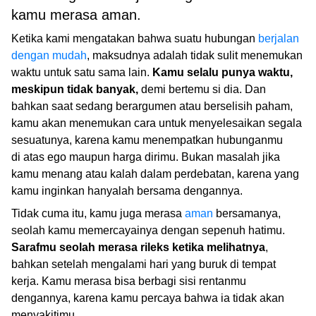
kamu merasa aman.
Ketika kami mengatakan bahwa suatu hubungan
berjalan
dengan mudah
, maksudnya adalah tidak sulit menemukan
waktu untuk satu sama lain.
Kamu selalu punya waktu,
meskipun tidak banyak,
demi bertemu si dia. Dan
bahkan saat sedang berargumen atau berselisih paham,
kamu akan menemukan cara untuk menyelesaikan segala
sesuatunya, karena kamu menempatkan hubunganmu
di atas ego maupun harga dirimu. Bukan masalah jika
kamu menang atau kalah dalam perdebatan, karena yang
kamu inginkan hanyalah bersama dengannya.
Tidak cuma itu, kamu juga merasa
aman
bersamanya,
seolah kamu memercayainya dengan sepenuh hatimu.
Sarafmu seolah merasa rileks ketika melihatnya
,
bahkan setelah mengalami hari yang buruk di tempat
kerja. Kamu merasa bisa berbagi sisi rentanmu
dengannya, karena kamu percaya bahwa ia tidak akan
menyakitimu.