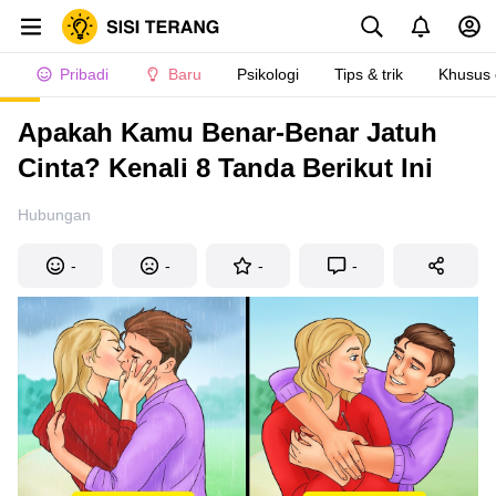
Pribadi
Baru
Psikologi
Tips & trik
Khusus
Apakah Kamu Benar-Benar Jatuh
Cinta? Kenali 8 Tanda Berikut Ini
Hubungan
-
-
-
-