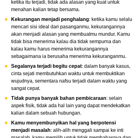
ketika itu terjadi, tidak ada alasan yang kuat untuk
menahan kalian tetap bersama.
Kekurangan menjadi penghalang
: ketika kamu selalu
mencari sisi ideal dari pasanganmu, kekurangannya
akan menjadi alasan yang membuatmu mundur. Kamu
tidak bisa menerima kalau dia tidak sempurna dan
kalau kamu harus menerima kekurangannya
sebagaimana ia berusaha menerima kekuranganmu.
Segalanya terjadi begitu cepat
: dalam banyak kasus,
cinta sejati membutuhkan waktu untuk membuktikan
wujudnya, sementara nafsu terjadi dalam waktu yang
sangat cepat.
Tidak punya banyak bahan pembicaraan
: selain
aspek fisik, tidak ada hal lain yang dapat mendekatkan
kalian dalam sebuah hubungan.
Kamu menyembunyikan hal yang berpotensi
menjadi masalah
: alih-alih menggali sampai ke inti
masalah, kamu memilih untuk tidak membahasnya dan