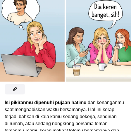
Isi pikiranmu dipenuhi pujaan hatimu
dan kenanganmu
saat menghabiskan waktu bersamanya. Hal ini kerap
terjadi bahkan di kala kamu sedang bekerja, sendirian
di rumah, atau sedang nongkrong bersama teman-
temanmu. Kamu kerap melihat fotomu bersamanya dan