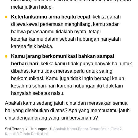
melanjutkan hidup.
Ketertarikanmu sirna begitu cepat
: ketika gairah
di awal-awal pertemuan menghilang, kamu sadar
bahwa perasaanmu tidaklah nyata, tetapi
ketertarikanmu dalam sebuah hubungan hanyalah
karena fisik belaka.
Kamu jarang berkomunikasi bahkan sampai
berhari-hari
: ketika kamu tidak punya banyak hal untuk
dibahas, kamu tidak merasa perlu untuk saling
berkomunikasi. Kamu juga tidak ingin berbagi keluh
kesahmu sehari-hari karena hubungan itu tidak lain
hanyalah sebatas nafsu.
Apakah kamu sedang jatuh cinta dan merasakan semua
hal yang disebutkan di atas? Apa yang membuatmu jatuh
cinta dengan orang yang kini bersamamu?
Sisi Terang
/
Hubungan
/
Apakah Kamu Benar-Benar Jatuh Cinta?
Kenali 8 Tanda Berikut Ini