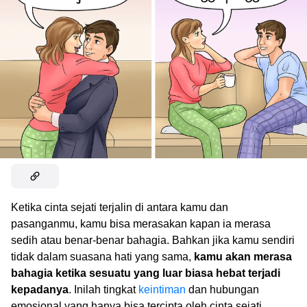
Ketika cinta sejati terjalin di antara kamu dan
pasanganmu, kamu bisa merasakan kapan ia merasa
sedih atau benar-benar bahagia. Bahkan jika kamu sendiri
tidak dalam suasana hati yang sama,
kamu akan merasa
bahagia ketika sesuatu yang luar biasa hebat terjadi
kepadanya
. Inilah tingkat
keintiman
dan hubungan
emosional yang hanya bisa tercipta oleh cinta sejati.