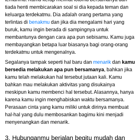
tiada henti membicarakan soal si dia kepada teman dan
keluarga terdekatmu. Dia adalah orang pertama yang
terlintas di
benakmu
dan jika dia mengalami hari yang
buruk, kamu ingin berada di sampingnya untuk
membantunya dengan cara apa pun sebisamu. Kamu juga
membayangkan betapa luar biasanya bagi orang-orang
terdekatmu untuk mengenalnya.
Segalanya tampak seperti hal baru dan
menarik
dan
kamu
bersedia melakukan apa pun bersamanya
, bahkan jika
kamu telah melakukan hal tersebut jutaan kali. Kamu
bahkan mau melakukan aktivitas yang disukainya
meskipun kamu membenci hal tersebut. Alasannya, hanya
karena kamu ingin menghabiskan waktu bersamanya.
Perasaan cinta yang kamu miliki untuk dirinya membuat
hal-hal yang dulu membosankan bagimu kini menjadi
menyenangkan dan menarik.
3. Hubunganmu berjalan begitu mudah dan