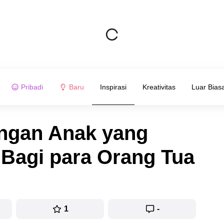
Pribadi
Baru
Inspirasi
Kreativitas
Luar Bias
angan Anak yang
Bagi para Orang Tua
1
-