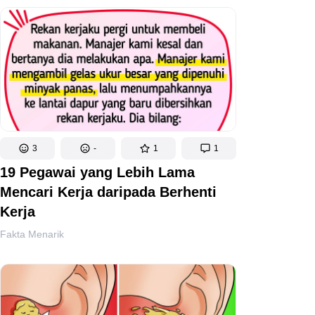
3
-
1
1
19 Pegawai yang Lebih Lama
Mencari Kerja daripada Berhenti
Kerja
Fakta Menarik