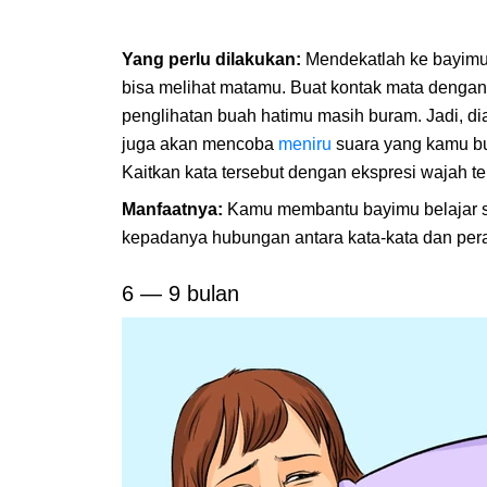
Yang perlu dilakukan:
Mendekatlah ke bayimu
bisa melihat matamu. Buat kontak mata dengann
penglihatan buah hatimu masih buram. Jadi, 
juga akan mencoba
meniru
suara yang kamu bua
Kaitkan kata tersebut dengan ekspresi wajah te
Manfaatnya:
Kamu membantu bayimu belajar s
kepadanya hubungan antara kata-kata dan per
6 — 9 bulan