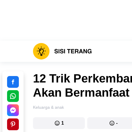
12 Trik Perkemb
Akan Bermanfaat 
Keluarga & anak
1
-