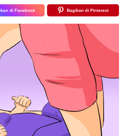
ikan di Facebook
Bagikan di Pinterest