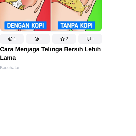
1
-
2
-
Cara Menjaga Telinga Bersih Lebih
Lama
Kesehatan