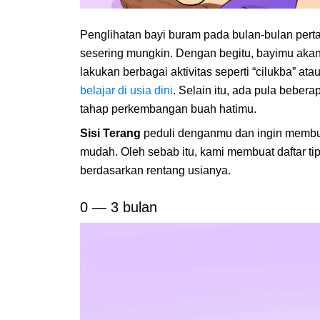
Penglihatan bayi buram pada bulan-bulan pert
sesering mungkin. Dengan begitu, bayimu akan
lakukan berbagai aktivitas seperti “cilukba” a
belajar di usia dini
. Selain itu, ada pula bebera
tahap perkembangan buah hatimu.
Sisi Terang
peduli denganmu dan ingin membu
mudah. Oleh sebab itu, kami membuat daftar t
berdasarkan rentang usianya.
0 — 3 bulan