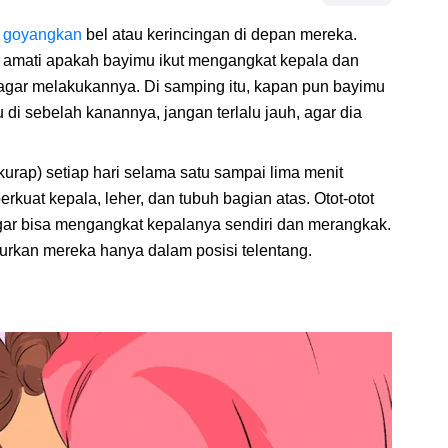
n
goyangkan
bel atau kerincingan di depan mereka.
alu amati apakah bayimu ikut mengangkat kepala dan
 agar melakukannya. Di samping itu, kapan pun bayimu
lu di sebelah kanannya, jangan terlalu jauh, agar dia
kurap) setiap hari selama satu sampai lima menit
rkuat kepala, leher, dan tubuh bagian atas. Otot-otot
agar bisa mengangkat kepalanya sendiri dan merangkak.
urkan mereka hanya dalam posisi telentang.