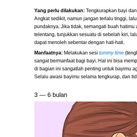
Yang perlu dilakukan:
Tengkurapkan bayi da
Angkat sedikit, namun jangan terlalu tinggi, l
pundaknya. Jika tidak, semangati buah hatimu
telentang, tunjukkan sesuatu di sebelah kiri, la
dapat menoleh sebentar dengan hati-hati.
Manfaatnya:
Melakukan sesi
tummy time
(teng
sangat bermanfaat bagi bayi. Hal ini bisa mempe
di bagian ini sangatlah penting untuk bayimu 
Selalu awasi bayimu selama tengkurap, dan tid
3 — 6 bulan