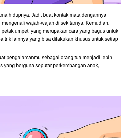
ama hidupnya. Jadi, buat kontak mata dengannya
 mengenali wajah-wajah di sekitarnya. Kemudian,
tau petak umpet, yang merupakan cara yang bagus untuk
pa trik lainnya yang bisa dilakukan khusus untuk setiap
at pengalamanmu sebagai orang tua menjadi lebih
ips yang berguna seputar perkembangan anak,