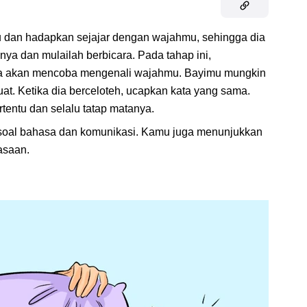
 dan hadapkan sejajar dengan wajahmu, sehingga dia
ya dan mulailah berbicara. Pada tahap ini,
dia akan mencoba mengenali wajahmu. Bayimu mungkin
t. Ketika dia berceloteh, ucapkan kata yang sama.
rtentu dan selalu tatap matanya.
oal bahasa dan komunikasi. Kamu juga menunjukkan
asaan.