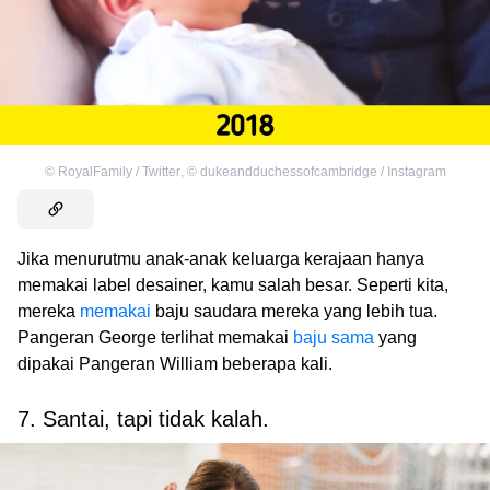
©
RoyalFamily / Twitter
,
©
dukeandduchessofcambridge / Instagram
Jika menurutmu anak-anak keluarga kerajaan hanya
memakai label desainer, kamu salah besar. Seperti kita,
mereka
memakai
baju saudara mereka yang lebih tua.
Pangeran George terlihat memakai
baju sama
yang
dipakai Pangeran William beberapa kali.
7. Santai, tapi tidak kalah.