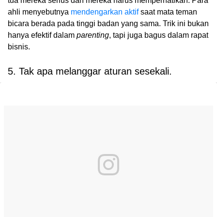
tua mereka serius dan mereka harus memperhatikan. Para
ahli menyebutnya
mendengarkan aktif
saat mata teman
bicara berada pada tinggi badan yang sama. Trik ini bukan
hanya efektif dalam
parenting
, tapi juga bagus dalam rapat
bisnis.
5. Tak apa melanggar aturan sesekali.