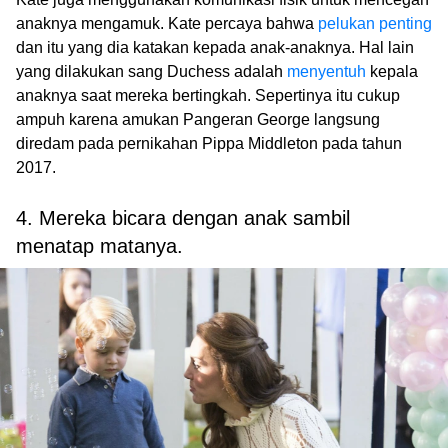
anaknya mengamuk. Kate percaya bahwa
pelukan penting
dan itu yang dia katakan kepada anak-anaknya. Hal lain
yang dilakukan sang Duchess adalah
menyentuh
kepala
anaknya saat mereka bertingkah. Sepertinya itu cukup
ampuh karena amukan Pangeran George langsung
diredam pada pernikahan Pippa Middleton pada tahun
2017.
4. Mereka bicara dengan anak sambil
menatap matanya.