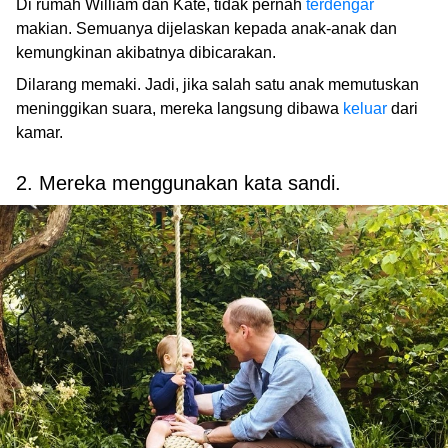
Di rumah William dan Kate, tidak pernah
terdengar
makian. Semuanya dijelaskan kepada anak-anak dan
kemungkinan akibatnya dibicarakan.
Dilarang memaki. Jadi, jika salah satu anak memutuskan
meninggikan suara, mereka langsung dibawa
keluar
dari
kamar.
2. Mereka menggunakan kata sandi.