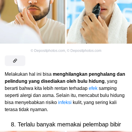
©
Depositphotos.com
,
©
Depositphotos.com
Melakukan hal ini bisa
menghilangkan penghalang dan
pelindung yang disediakan oleh bulu hidung
, yang
berarti bahwa kita lebih rentan terhadap
efek
samping
seperti alergi dan asma. Selain itu, mencabut bulu hidung
bisa menyebabkan risiko
infeksi
kulit, yang sering kali
terasa tidak nyaman.
8. Terlalu banyak memakai pelembap bibir