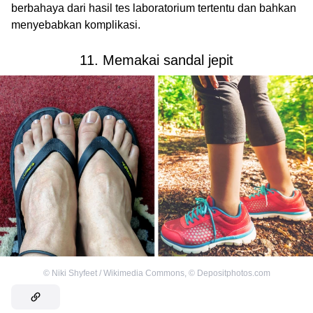
berbahaya dari hasil tes laboratorium tertentu dan bahkan
menyebabkan komplikasi.
11. Memakai sandal jepit
©
Niki Shyfeet / Wikimedia Commons
,
©
Depositphotos.com