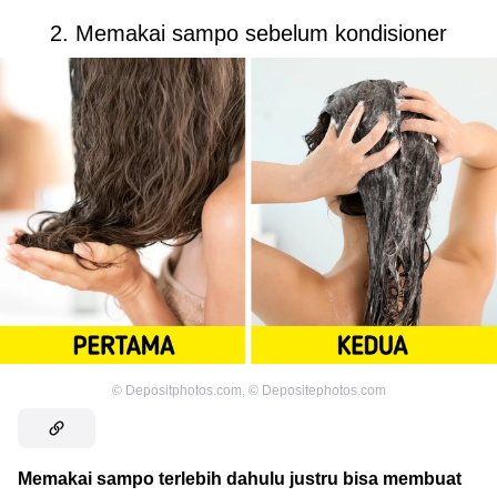
2. Memakai sampo sebelum kondisioner
©
Depositphotos.com
,
©
Depositephotos.com
Memakai sampo terlebih dahulu justru bisa membuat