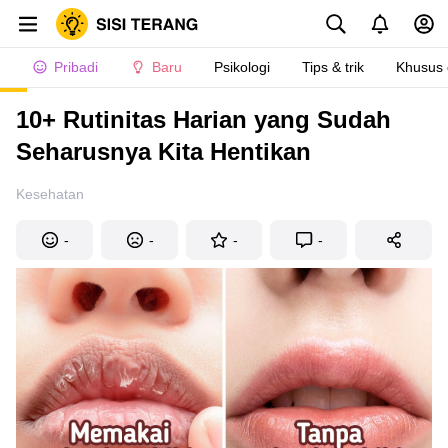
Pribadi
Baru
Psikologi
Tips & trik
Khusus
10+ Rutinitas Harian yang Sudah
Seharusnya Kita Hentikan
Kesehatan
-
-
-
-