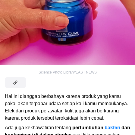
Science Photo Library/EAST NEWS
Hal ini dianggap berbahaya karena produk yang kamu
pakai akan terpapar udara setiap kali kamu membukanya.
Efek dari produk perawatan kulit juga akan berkurang
karena produk tersebut teroksidasi lebih cepat.
Ada juga kekhawatiran tentang
pertumbuhan
bakteri
dan
kontaminasi di dalam stoples
saat kita mengoleskan