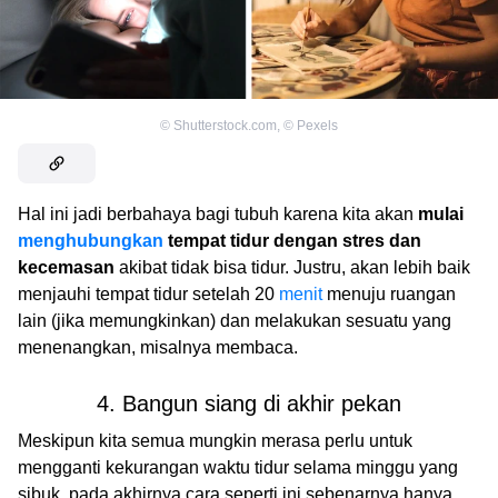
©
Shutterstock.com
,
©
Pexels
Hal ini jadi berbahaya bagi tubuh karena kita akan
mulai
menghubungkan
tempat tidur dengan stres dan
kecemasan
akibat tidak bisa tidur. Justru, akan lebih baik
menjauhi tempat tidur setelah 20
menit
menuju ruangan
lain (jika memungkinkan) dan melakukan sesuatu yang
menenangkan, misalnya membaca.
4. Bangun siang di akhir pekan
Meskipun kita semua mungkin merasa perlu untuk
mengganti kekurangan waktu tidur selama minggu yang
sibuk, pada akhirnya cara seperti ini sebenarnya hanya