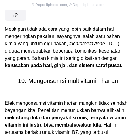
©
Depositphotos.com
,
©
Depositphotos.com
Meskipun tidak ada cara yang lebih baik dalam hal
mengeringkan pakaian, sayangnya, salah satu bahan
kimia yang umum digunakan,
trichloroethylene
(TCE)
diduga menyebabkan beberapa komplikasi kesehatan
yang parah. Bahan kimia ini sering dikaitkan dengan
kerusakan pada hati, ginjal, dan sistem saraf pusat.
10. Mengonsumsi multivitamin harian
Efek mengonsumsi vitamin harian mungkin tidak seindah
bayangan kita. Penelitian menunjukkan bahwa alih-alih
melindungi kita dari penyakit kronis, ternyata vitamin-
vitamin ini justru bisa membahayakan kita
. Hal ini
terutama berlaku untuk vitamin B7, yang terbukti