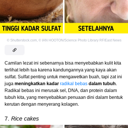
©
Shutterstock.com
,
©
IAN HOOTON/Science Photo Library RF/East News
Camilan lezat ini sebenarnya bisa menyebabkan kulit kita
terlihat lebih tua karena kandungannya yang kaya akan
sulfat. Sulfat penting untuk mengawetkan buah, tapi zat ini
juga
meningkatkan kadar
radikal bebas
dalam tubuh
.
Radikal bebas ini merusak sel, DNA, dan protein dalam
tubuh kita, yang menyebabkan penuaan dini dalam bentuk
kerutan dengan menyerang kolagen.
7.
Rice cakes