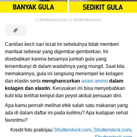
©
Shutterstock.com
,
©
Shutterstock.com
Camilan kecil nan lezat ini sebetulnya tidak memberi
manfaat sebesar yang digembar-gemborkan. Ini
disebabkan karena besarnya jumlah gula yang
tersembunyi di dalam wadahnya yang mungil. Saat kita
memakannya, gula ini langsung menempel ke kolagen
dan elastin serta
menghancurkan
asam amino
dalam
kolagen dan elastin
. Kerusakan ini bisa menyebabkan
kulit kita terlihat keriput dan peyot akibat penuaan dini.
Apa kamu pernah melihat efek salah satu makanan yang
ada di dalam daftar ini pada kulitmu? Apa kudapan sehat
favoritmu?
Kredit foto pratinjau
Shutterstock.com
,
Shutterstock.com
,