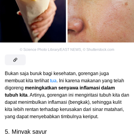
©
Science Photo Library/EAST NEWS
,
©
Shutterstock.com
Bukan saja buruk bagi kesehatan, gorengan juga
membuat kita terlihat
tua
. Ini karena makanan yang telah
digoreng
meningkatkan senyawa inflamasi dalam
tubuh kita
. Artinya, gorengan ini mengiritasi tubuh kita dan
dapat menimbulkan inflamasi (bengkak), sehingga kulit
kita lebih rentan terhadap kerusakan dari sinar matahari,
yang dapat menyebabkan timbulnya keriput.
5. Minyak sayur