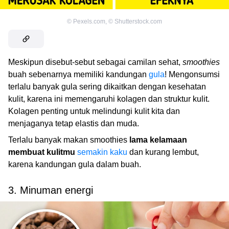
©
Pexels.com
,
©
Shutterstock.com
Meskipun disebut-sebut sebagai camilan sehat,
smoothies
buah sebenarnya memiliki kandungan
gula
! Mengonsumsi
terlalu banyak gula sering dikaitkan dengan kesehatan
kulit, karena ini memengaruhi kolagen dan struktur kulit.
Kolagen penting untuk melindungi kulit kita dan
menjaganya tetap elastis dan muda.
Terlalu banyak makan smoothies
lama kelamaan
membuat kulitmu
semakin kaku
dan kurang lembut,
karena kandungan gula dalam buah.
3. Minuman energi