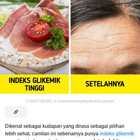
©
EAST NEWS
,
©
mraoraor/easyfotostock/Eastnews
Dikenal sebagai kudapan yang dirasa sebagai pilihan
lebih sehat, camilan ini sebenarnya punya
indeks glikemik