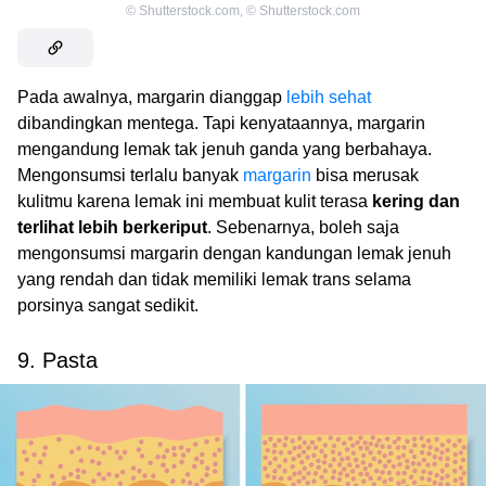
©
Shutterstock.com
,
©
Shutterstock.com
Pada awalnya, margarin dianggap
lebih sehat
dibandingkan mentega. Tapi kenyataannya, margarin
mengandung lemak tak jenuh ganda yang berbahaya.
Mengonsumsi terlalu banyak
margarin
bisa merusak
kulitmu karena lemak ini membuat kulit terasa
kering dan
terlihat lebih berkeriput
. Sebenarnya, boleh saja
mengonsumsi margarin dengan kandungan lemak jenuh
yang rendah dan tidak memiliki lemak trans selama
porsinya sangat sedikit.
9. Pasta