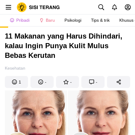
Pribadi
Baru
Psikologi
Tips & trik
Khusus
11 Makanan yang Harus Dihindari,
kalau Ingin Punya Kulit Mulus
Bebas Kerutan
Kesehatan
1
-
-
-