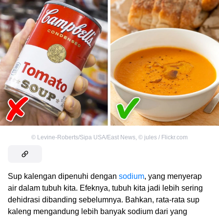
©
Levine-Roberts/Sipa USA/East News
,
©
jules / Flickr.com
Sup kalengan dipenuhi dengan
sodium
, yang menyerap
air dalam tubuh kita. Efeknya, tubuh kita jadi lebih sering
dehidrasi dibanding sebelumnya. Bahkan, rata-rata sup
kaleng mengandung lebih banyak sodium dari yang