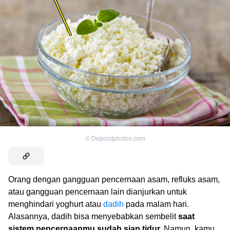
©
Depositphotos.com
Orang dengan gangguan pencernaan asam, refluks asam,
atau gangguan pencernaan lain dianjurkan untuk
menghindari yoghurt atau
dadih
pada malam hari.
Alasannya, dadih bisa menyebabkan sembelit
saat
sistem pencernaanmu sudah siap tidur.
Namun, kamu