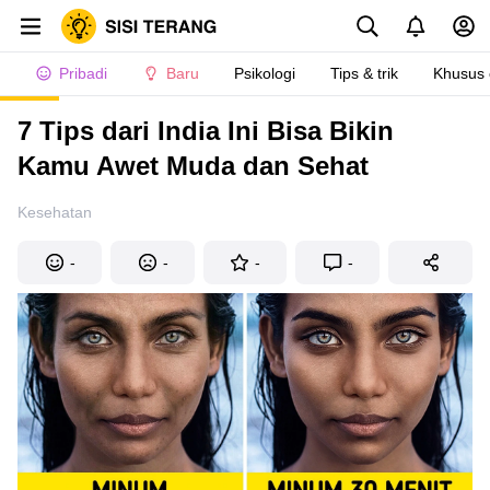
Pribadi
Baru
Psikologi
Tips & trik
Khusus
7 Tips dari India Ini Bisa Bikin
Kamu Awet Muda dan Sehat
Kesehatan
-
-
-
-