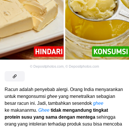
©
Depositphotos.com
,
©
Depositphotos.com
Racun adalah penyebab alergi. Orang India menyarankan
untuk mengonsumsi
ghee
yang menetralkan sebagian
besar racun ini. Jadi, tambahkan sesendok
ghee
ke makananmu.
Ghee
tidak mengandung tingkat
protein susu yang sama dengan mentega
sehingga
orang yang intoleran terhadap produk susu bisa mencoba