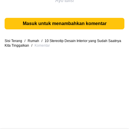
Ayo tulis!
Masuk untuk menambahkan komentar
Sisi Terang
/
Rumah
/
10 Stereotip Desain Interior yang Sudah Saatnya
Kita Tinggalkan
/
Komentar