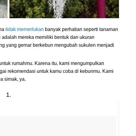
ena
tidak memerlukan
banyak perhatian seperti tanaman
ai adalah mereka memiliki bentuk dan ukuran
ng yang gemar berkebun mengubah sukulen menjadi
at untuk rumahmu. Karena itu, kami mengumpulkan
bagai rekomendasi untuk kamu coba di kebunmu. Kami
a simak, ya.
1.