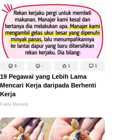
3
-
1
1
19 Pegawai yang Lebih Lama
Mencari Kerja daripada Berhenti
Kerja
Fakta Menarik