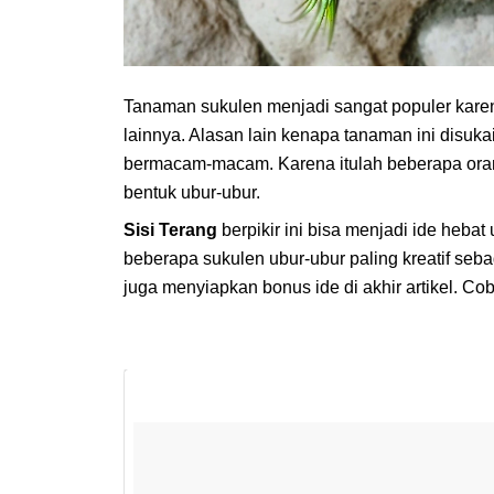
Tanaman sukulen menjadi sangat populer kar
lainnya. Alasan lain kenapa tanaman ini disuk
bermacam-macam. Karena itulah beberapa ora
bentuk ubur-ubur.
Sisi Terang
berpikir ini bisa menjadi ide heb
beberapa sukulen ubur-ubur paling kreatif se
juga menyiapkan bonus ide di akhir artikel. Cob