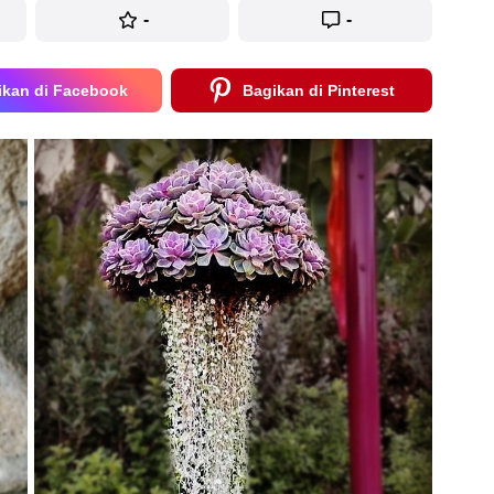
-
-
ikan di Facebook
Bagikan di Pinterest