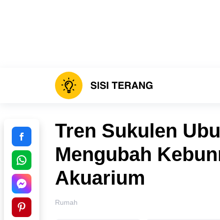
Tren Sukulen Ubur
Mengubah Kebun
Akuarium
Rumah