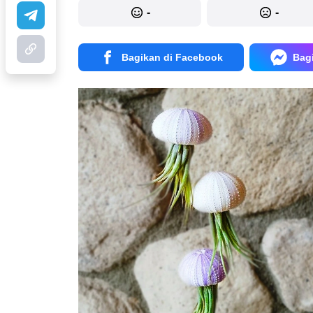
-
-
Bagikan di Facebook
Bag