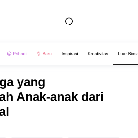
Pribadi
Baru
Inspirasi
Kreativitas
Luar Bias
uga yang
ah Anak-anak dari
al