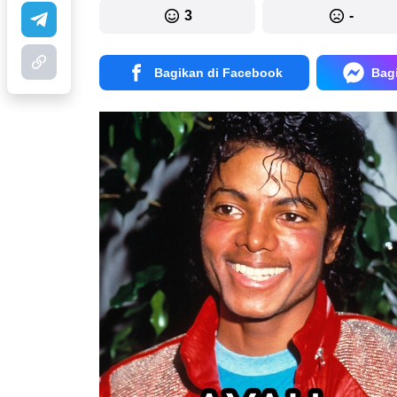
3
-
Bagikan di Facebook
Bag