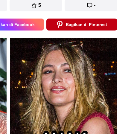
5
-
ikan di Facebook
Bagikan di Pinterest