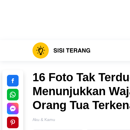
16 Foto Tak Terd
Menunjukkan Waj
Orang Tua Terken
Aku & Kamu