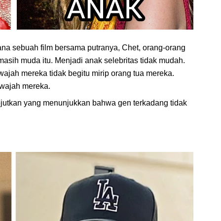
a sebuah film bersama putranya, Chet, orang-orang
asih muda itu. Menjadi anak selebritas tidak mudah.
wajah mereka tidak begitu mirip orang tua mereka.
 wajah mereka.
utkan yang menunjukkan bahwa gen terkadang tidak