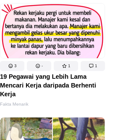
3
-
1
1
19 Pegawai yang Lebih Lama
Mencari Kerja daripada Berhenti
Kerja
Fakta Menarik