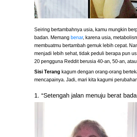
Seiring bertambahnya usia, kamu mungkin berp
badan. Memang
benar
, karena usia, metaboli
membuatmu bertambah gemuk lebih cepat. Nam
menjadi lebih sehat, tidak peduli berapa pun u
20 pengguna Reddit berusia 40-an, 50-an, ata
Sisi Terang
kagum dengan orang-orang berteka
mencapainya. Jadi, mari kita kagumi perubaha
1. “Setengah jalan menuju berat badan