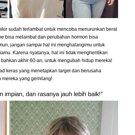
ikir sudah terlambat untuk mencoba menurunkan berat
sme bisa melambat dan perubahan hormon bisa
un, jangan sampai hal ini menghalangimu untuk
siamu. Karena nyatanya, hal ini tidak menghentikan
u bahkan akhir 60-an, untuk mengubah hidup mereka!
d keras yang menetapkan target dan berusaha
n mereka yang gemilang!
 impian, dan rasanya jauh lebih baik!”