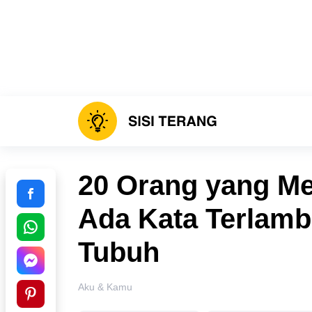
20 Orang yang M
Ada Kata Terlam
Tubuh
Aku & Kamu