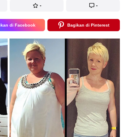
-
-
ikan di Facebook
Bagikan di Pinterest