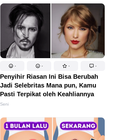
-
-
-
-
Penyihir Riasan Ini Bisa Berubah
Jadi Selebritas Mana pun, Kamu
Pasti Terpikat oleh Keahliannya
Seni