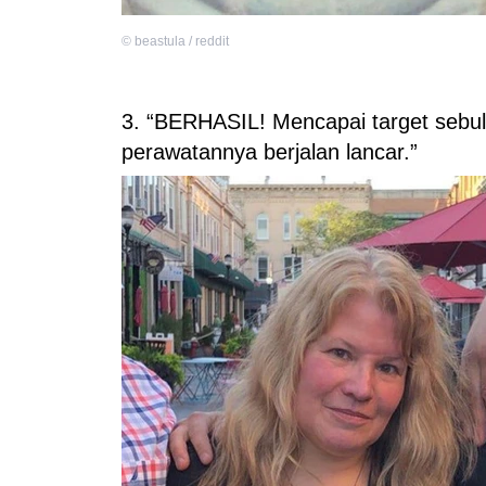
©
beastula / reddit
3. “BERHASIL! Mencapai target sebula
perawatannya berjalan lancar.”