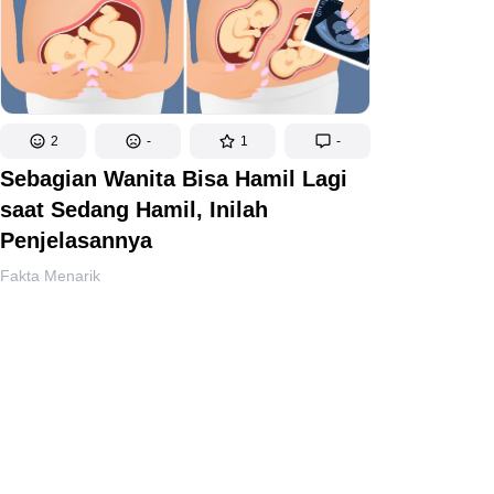
2
-
1
-
Sebagian Wanita Bisa Hamil Lagi
saat Sedang Hamil, Inilah
Penjelasannya
Fakta Menarik