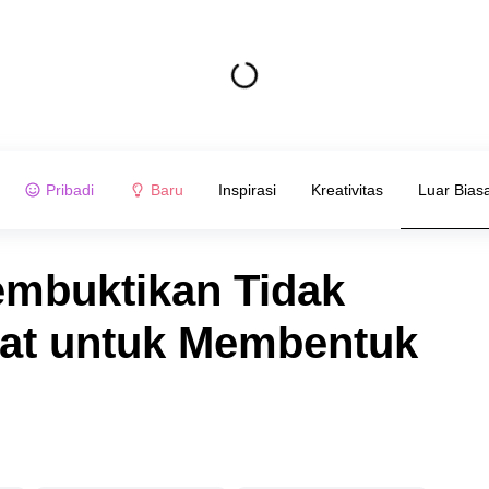
Pribadi
Baru
Inspirasi
Kreativitas
Luar Bias
embuktikan Tidak
bat untuk Membentuk