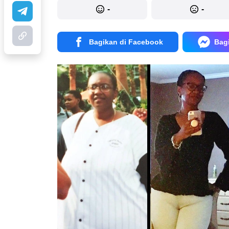
-
-
Bagikan di Facebook
Bag