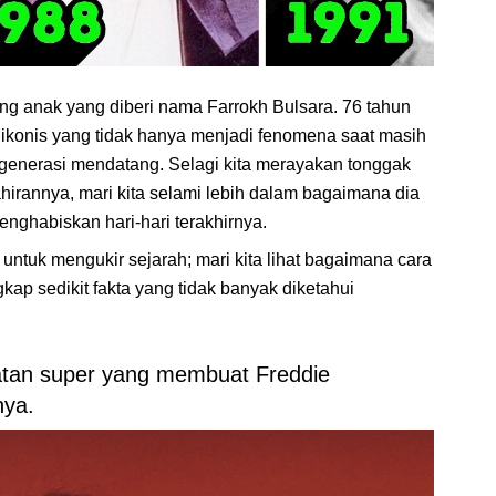
rang anak yang diberi nama Farrokh Bulsara. 76 tahun
 ikonis yang tidak hanya menjadi fenomena saat masih
 generasi mendatang. Selagi kita merayakan tonggak
lahirannya, mari kita selami lebih dalam bagaimana dia
nghabiskan hari-hari terakhirnya.
untuk mengukir sejarah; mari kita lihat bagaimana cara
p sedikit fakta yang tidak banyak diketahui
uatan super yang membuat Freddie
nya.