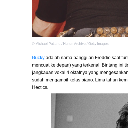
©
Michael Putland / Hulton Archive / Getty Images
Bucky
adalah nama panggilan Freddie saat tu
mencuat ke depan) yang terkenal. Bintang ini 
jangkauan vokal 4 oktafnya yang mengesankan
sudah mengambil kelas piano. Lima tahun kem
Hectics.