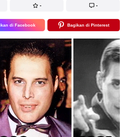
-
-
ikan di Facebook
Bagikan di Pinterest