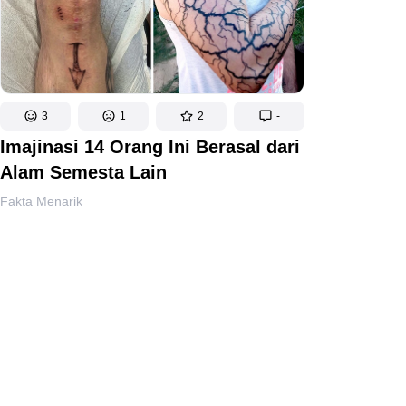
3
1
2
-
Imajinasi 14 Orang Ini Berasal dari
Alam Semesta Lain
Fakta Menarik