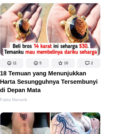
11
5
10
2
18 Temuan yang Menunjukkan
Harta Sesungguhnya Tersembunyi
di Depan Mata
Fakta Menarik