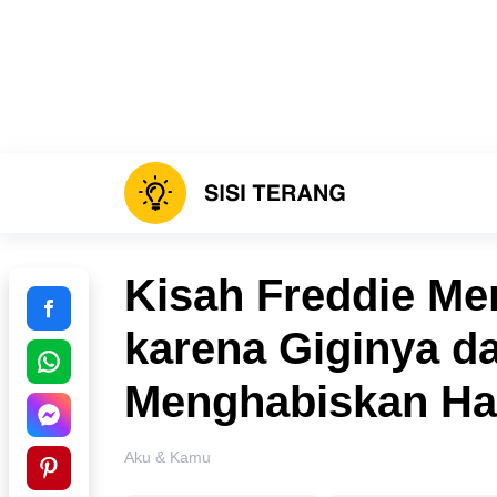
Kisah Freddie Me
karena Giginya d
Menghabiskan Har
Aku & Kamu