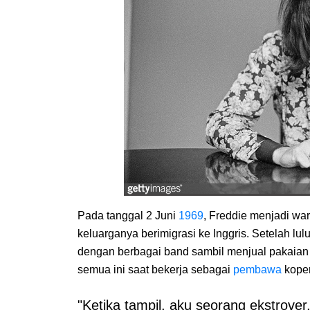
Pada tanggal 2 Juni
1969
, Freddie menjadi war
keluarganya berimigrasi ke Inggris. Setelah lulu
dengan berbagai band sambil menjual pakaian
semua ini saat bekerja sebagai
pembawa
koper
"Ketika tampil, aku seorang ekstrover