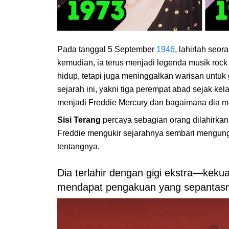
Pada tanggal 5 September
1946
, lahirlah seo
kemudian, ia terus menjadi legenda musik rock
hidup, tetapi juga meninggalkan warisan untuk
sejarah ini, yakni tiga perempat abad sejak ke
menjadi Freddie Mercury dan bagaimana dia me
Sisi Terang
percaya sebagian orang dilahirkan 
Freddie mengukir sejarahnya sembari mengungka
tentangnya.
Dia terlahir dengan gigi ekstra—kek
mendapat pengakuan yang sepantas