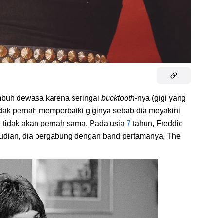
mbuh dewasa karena seringai
bucktooth
-nya (gigi yang
tidak pernah memperbaiki giginya sebab dia meyakini
 tidak akan pernah sama. Pada usia
7
tahun, Freddie
udian, dia bergabung dengan band
pertamanya, The