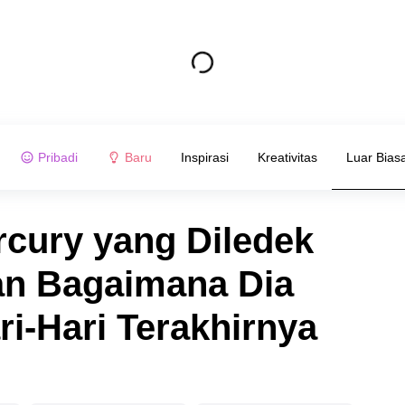
Pribadi
Baru
Inspirasi
Kreativitas
Luar Bias
rcury yang Diledek
an Bagaimana Dia
i-Hari Terakhirnya