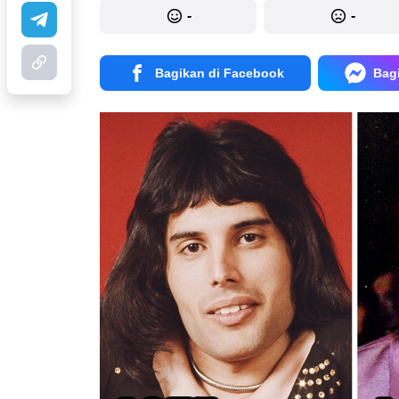
-
-
Bagikan di Facebook
Bag