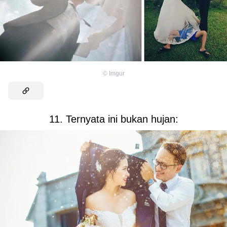
©
Imgur
11. Ternyata ini bukan hujan: