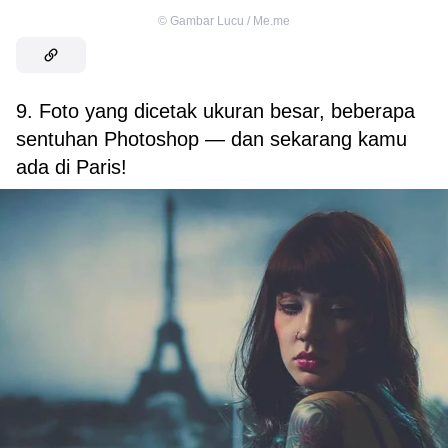
©
Gambar Lucu / Me.me
9. Foto yang dicetak ukuran besar, beberapa
sentuhan Photoshop — dan sekarang kamu
ada di Paris!