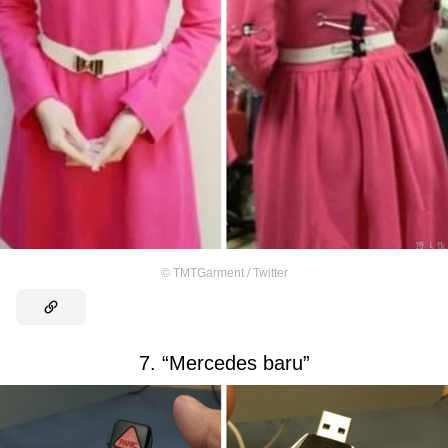
©
TMTGarment / Twitter
7. “Mercedes baru”