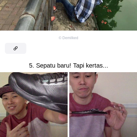
©
Demilked
5. Sepatu baru! Tapi kertas...