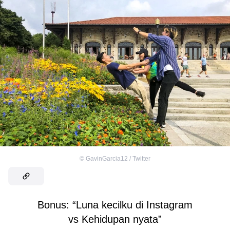
©
GavinGarcia12 / Twitter
Bonus: “Luna kecilku di Instagram
vs Kehidupan nyata”