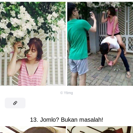
©
Ytimg
13. Jomlo? Bukan masalah!