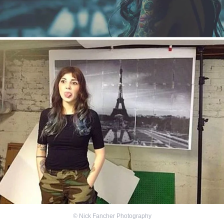
©
Nick Fancher Photography