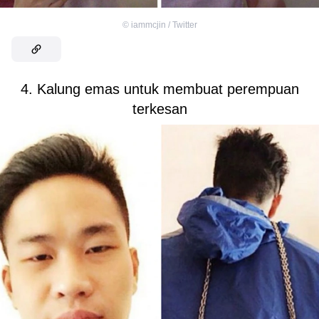
©
iammcjin / Twitter
4. Kalung emas untuk membuat perempuan
terkesan