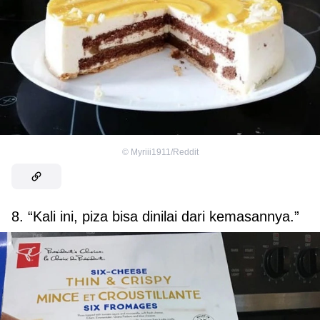
©
Myriii1911/Reddit
8. “Kali ini, piza bisa dinilai dari kemasannya.”