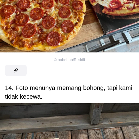
©
bobebob/Reddit
14. Foto menunya memang bohong, tapi kami
tidak kecewa.