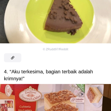
©
ZRudd97/Reddit
4. “Aku terkesima, bagian terbaik adalah
krimnya!”