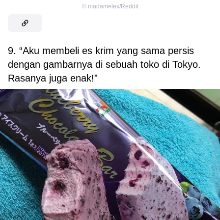
©
madamelex/Reddit
9. “Aku membeli es krim yang sama persis
dengan gambarnya di sebuah toko di Tokyo.
Rasanya juga enak!”