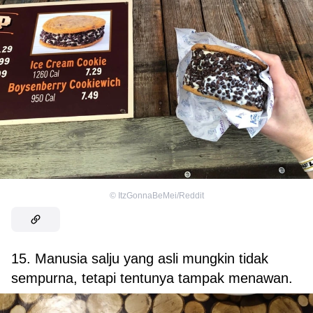
©
ItzGonnaBeMei/Reddit
15. Manusia salju yang asli mungkin tidak
sempurna, tetapi tentunya tampak menawan.