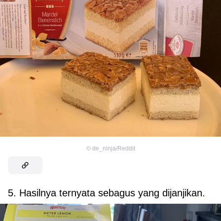
©
de_ninja/Reddit
5. Hasilnya ternyata sebagus yang dijanjikan.