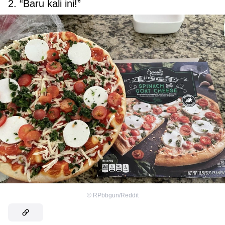
2. “Baru kali ini!”
©
RPbbgun/Reddit