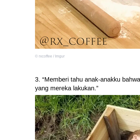
©
rxcoffee / Imgur
3. “Memberi tahu anak-anakku bahwa
yang mereka lakukan.”