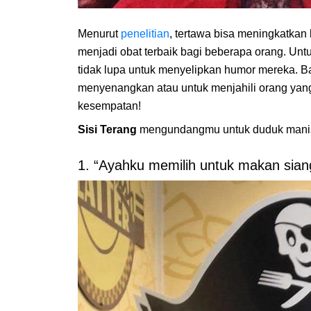
Menurut
penelitian
, tertawa bisa meningkatkan 
menjadi obat terbaik bagi beberapa orang. Unt
tidak lupa untuk menyelipkan humor mereka. B
menyenangkan atau untuk menjahili orang yan
kesempatan!
Sisi Terang
mengundangmu untuk duduk manis 
1. “Ayahku memilih untuk makan siang 