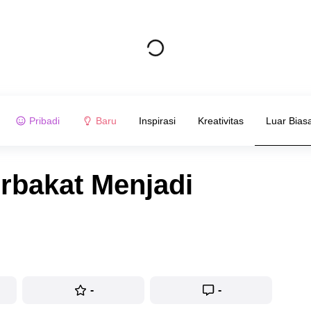
Pribadi
Baru
Inspirasi
Kreativitas
Luar Bias
rbakat Menjadi
-
-