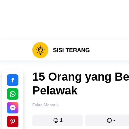
15 Orang yang Be
Pelawak
Fakta Menarik
1
-