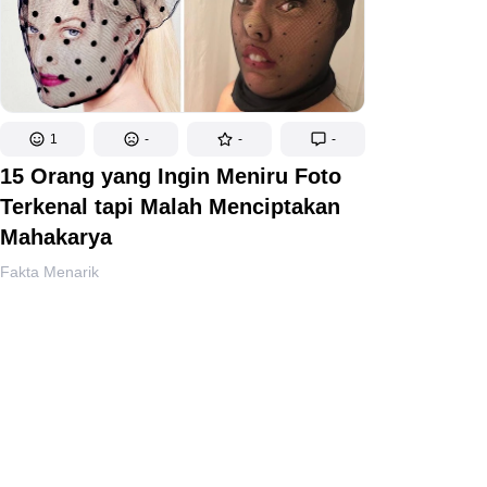
1
-
-
-
15 Orang yang Ingin Meniru Foto
Terkenal tapi Malah Menciptakan
Mahakarya
Fakta Menarik