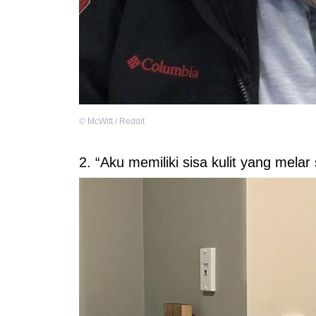
©
McWitt / Reddit
2. “Aku memiliki sisa kulit yang melar