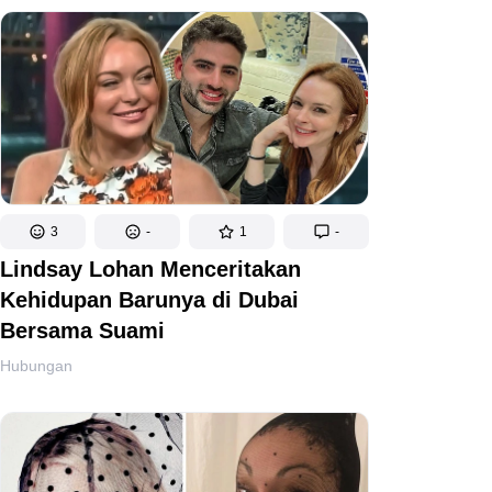
3
-
1
-
Lindsay Lohan Menceritakan
Kehidupan Barunya di Dubai
Bersama Suami
Hubungan