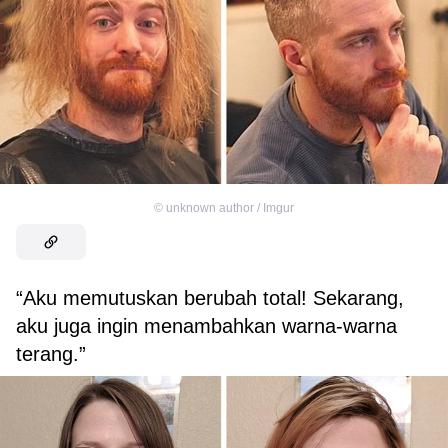
©
unknown author / Imgur
“Aku memutuskan berubah total! Sekarang,
aku juga ingin menambahkan warna-warna
terang.”