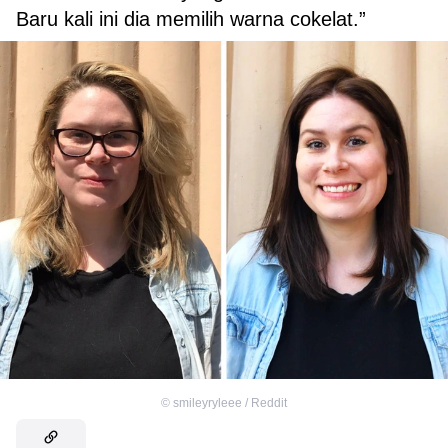
Baru kali ini dia memilih warna cokelat.”
©
smileyryleee / Reddit