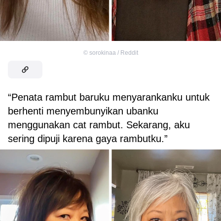
©
sorokinaa / Reddit
“Penata rambut baruku menyarankanku untuk
berhenti menyembunyikan ubanku
menggunakan cat rambut. Sekarang, aku
sering dipuji karena gaya rambutku.”