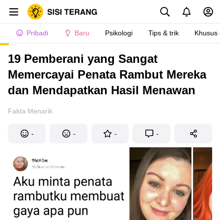
Pribadi
Baru
Psikologi
Tips & trik
Khusus
19 Pemberani yang Sangat
Memercayai Penata Rambut Mereka
dan Mendapatkan Hasil Menawan
Fakta Menarik
-
-
-
-