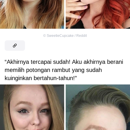
©
SweetieCupcake / Reddit
“Akhirnya tercapai sudah! Aku akhirnya berani
memilih potongan rambut yang sudah
kuinginkan bertahun-tahun!”