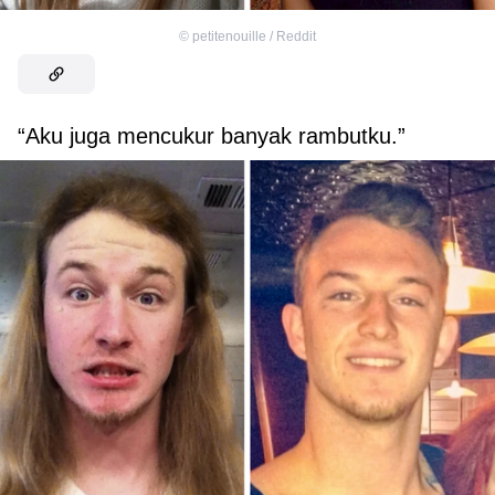
©
petitenouille / Reddit
“Aku juga mencukur banyak rambutku.”