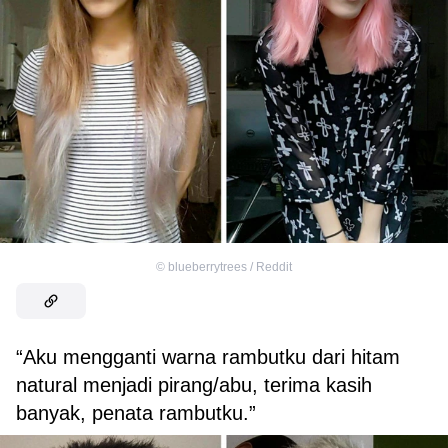
©
blueberrytrees / Reddit
“Aku mengganti warna rambutku dari hitam
natural menjadi pirang/abu, terima kasih
banyak, penata rambutku.”