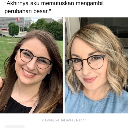
“Akhirnya aku memutuskan mengambil
perubahan besar.”
©
LoveLikeHeLoves / Reddit