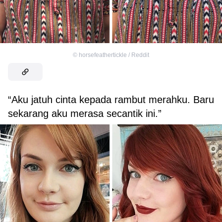
©
horsefeathertickle / Reddit
“Aku jatuh cinta kepada rambut merahku. Baru
sekarang aku merasa secantik ini.”