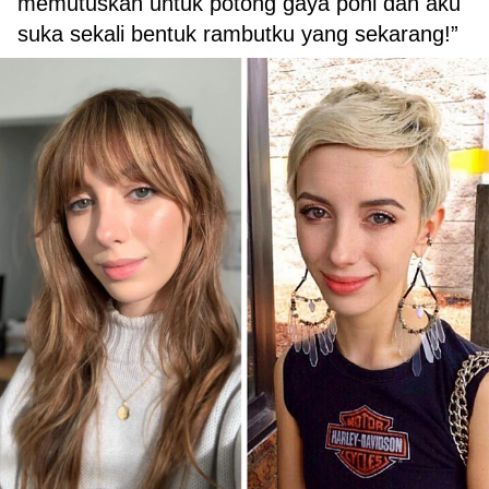
memutuskan untuk potong gaya poni dan aku
suka sekali bentuk rambutku yang sekarang!”