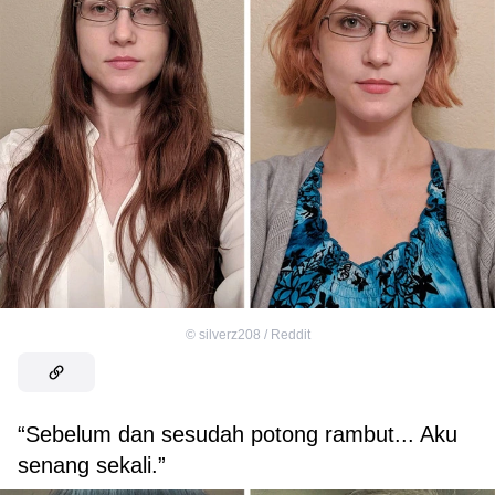
©
silverz208 / Reddit
“Sebelum dan sesudah potong rambut... Aku
senang sekali.”