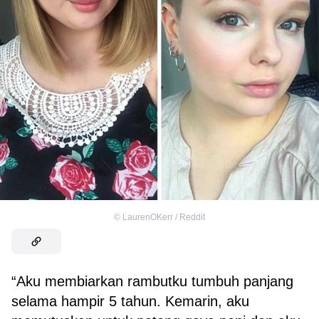
©
LaurenOKerr / Reddit
“Aku membiarkan rambutku tumbuh panjang
selama hampir 5 tahun. Kemarin, aku