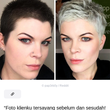
©
pap3rb0y / Reddit
“Foto klienku tersayang sebelum dan sesudah!