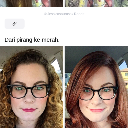
©
Jessicasauruss / Reddit
Dari pirang ke merah.