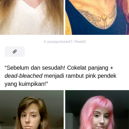
©
youngscholar67 / Reddit
“Sebelum dan sesudah! Cokelat panjang +
dead-bleached
menjadi rambut pink pendek
yang kuimpikan!”