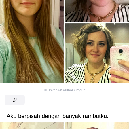
©
unknown author / Imgur
“Aku berpisah dengan banyak rambutku.”