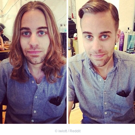
©
iwiott / Reddit