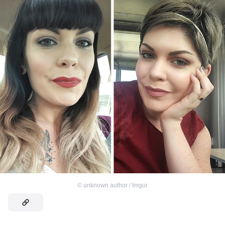
©
unknown author / Imgur