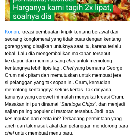
Konon
, kreasi pembuatan kripik kentang berawal dari
seorang konglomerat yang tidak puas dengan kentang
goreng yang disajikan untuknya saat itu, karena terlalu
tebal. Lalu dia mengembalikan makanan tersebut
ke dapur, dan meminta sang
chef
untuk memotong
kentangnya lebih tipis lagi.
Chef
yang bernama George
Crum naik pitam dan memutuskan untuk membuat jera
si pelanggan yang tak sopan ini. Crum, kemudian
memotong kentangnya setipis kertas. Tak dinyana,
tamunya yang cerewet ini malah menyukai kreasi Crum.
Masakan ini pun dinamai “
Saratoga Chips
”, dan menjadi
sajian paling populer di restoran tersebut. Jadi, apa
kesimpulan dari cerita ini? Terkadang permintaan yang
aneh dan tak masuk akal dari pelanggan mendorong para
chef
untuk membuat menu baru.