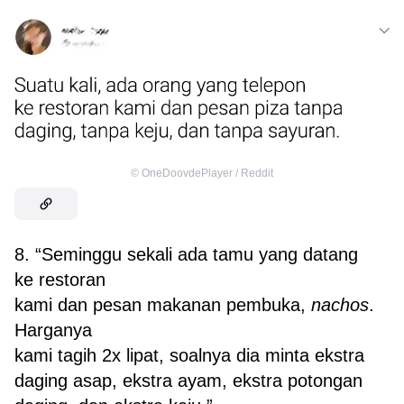
©
OneDoovdePlayer / Reddit
8. “Seminggu sekali ada tamu yang datang
ke restoran
kami dan pesan makanan pembuka,
nachos
.
Harganya
kami tagih 2x lipat, soalnya dia minta ekstra
daging asap, ekstra ayam, ekstra potongan