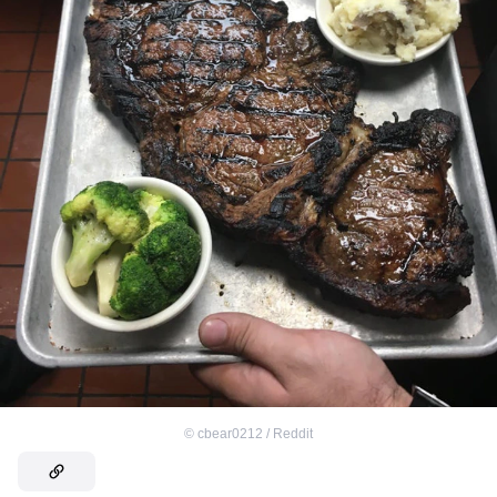
©
cbear0212 / Reddit