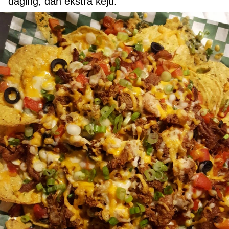
daging, dan ekstra keju.”