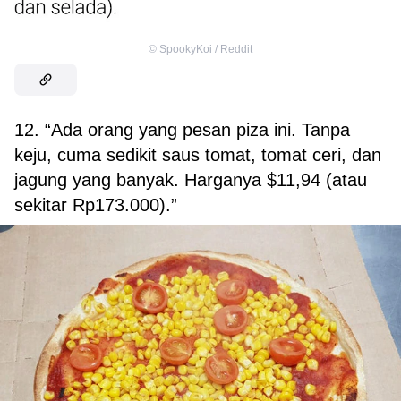
©
SpookyKoi / Reddit
12. “Ada orang yang pesan piza ini. Tanpa
keju, cuma sedikit saus tomat, tomat ceri, dan
jagung yang banyak. Harganya $11,94 (atau
sekitar Rp173.000).”