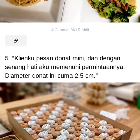
©
Goroman86 / Reddit
5. “Klienku pesan donat mini, dan dengan
senang hati aku memenuhi permintaannya.
Diameter donat ini cuma 2,5 cm.”