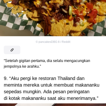
©
pancakesDBG 8 / Reddit
“Setelah gigitan pertama, dia selalu mengacungkan
jempolnya ke arahku.”
9. “Aku pergi ke restoran Thailand dan
meminta mereka untuk membuat makananku
sepedas mungkin. Ada pesan peringatan
di kotak makananku saat aku menerimanya.”