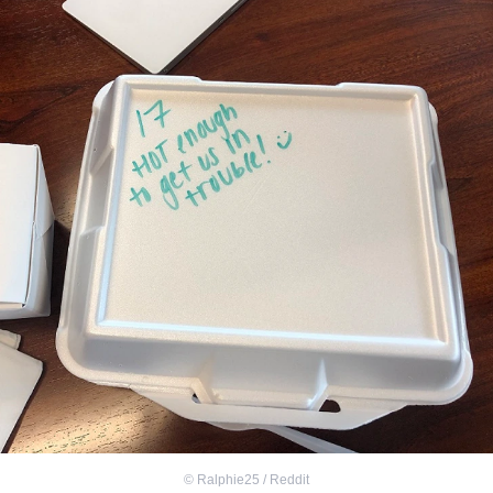
©
Ralphie25 / Reddit