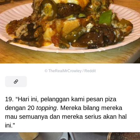
©
TheRealMrCrowley / Reddit
19. “Hari ini, pelanggan kami pesan piza
dengan 20
topping
. Mereka bilang mereka
mau semuanya dan mereka serius akan hal
ini.”