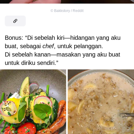
©
Bakkstory / Reddit
Bonus: “Di sebelah kiri—hidangan yang aku
buat, sebagai
chef
, untuk pelanggan.
Di sebelah kanan—masakan yang aku buat
untuk diriku sendiri.”