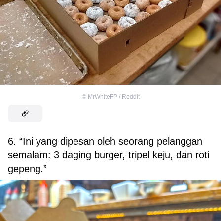
©
MrWhiteFP / Reddit
6. “Ini yang dipesan oleh seorang pelanggan
semalam: 3 daging burger, tripel keju, dan roti
gepeng.”