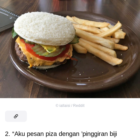
©
iallaisi / Reddit
2. “Aku pesan piza dengan ’pinggiran biji