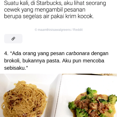
©
maamthisisawalgreens / Reddit
4. “Ada orang yang pesan
carbonara
dengan
brokoli, bukannya pasta. Aku pun mencoba
sebisaku.”