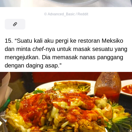
©
Advanced_Basic / Reddit
15. “Suatu kali aku pergi ke restoran Meksiko
dan minta
chef
-nya untuk masak sesuatu yang
mengejutkan. Dia memasak nanas panggang
dengan daging asap.”