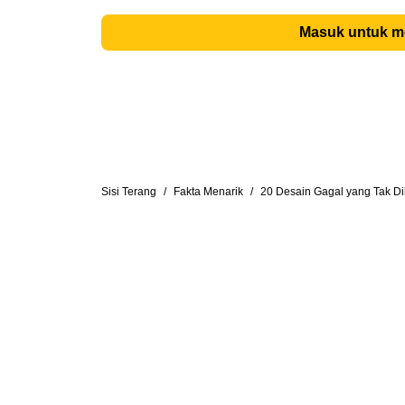
Masuk untuk 
Sisi Terang
/
Fakta Menarik
/
20 Desain Gagal yang Tak Di