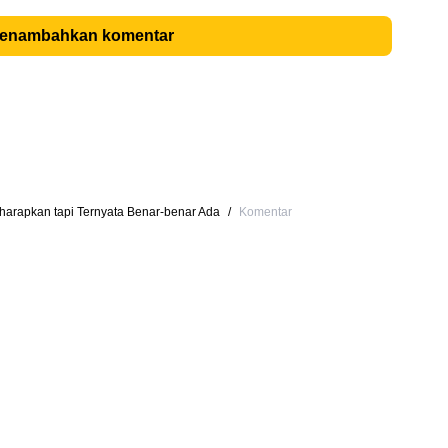
menambahkan komentar
harapkan tapi Ternyata Benar-benar Ada
/
Komentar