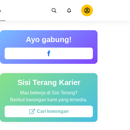
a
Ayo gabung!
Sisi Terang Karier
Mau bekerja di Sisi Terang?
Berikut lowongan kami yang tersedia.
Cari lowongan