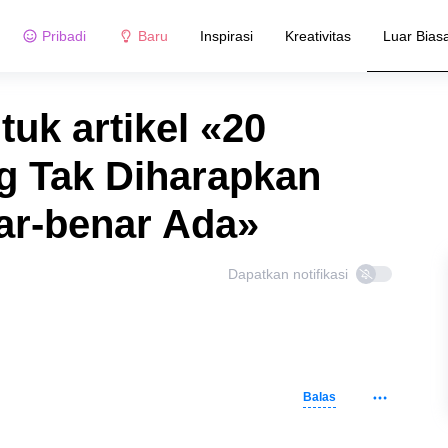
Pribadi
Baru
Inspirasi
Kreativitas
Luar Bias
tuk artikel «20
g Tak Diharapkan
nar-benar Ada»
Dapatkan notifikasi
Balas