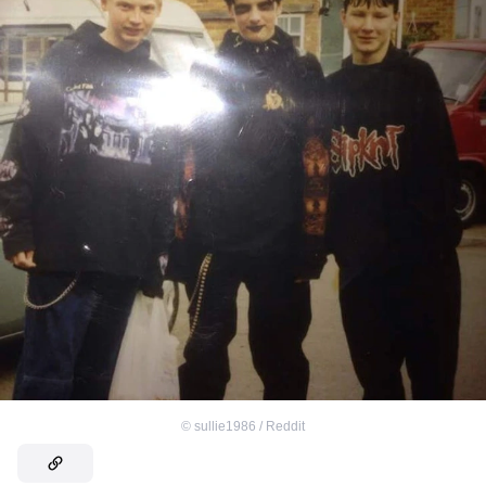
©
sullie1986 / Reddit