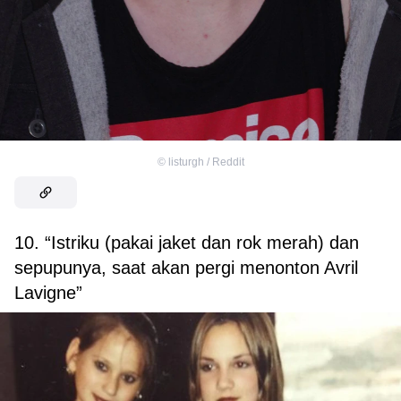
©
listurgh / Reddit
10. “Istriku (pakai jaket dan rok merah) dan
sepupunya, saat akan pergi menonton Avril
Lavigne”