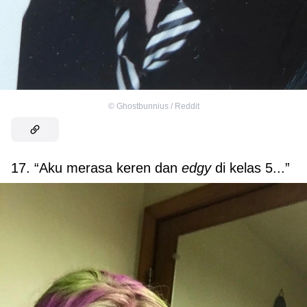
©
Ghostbunnius / Reddit
17. “Aku merasa keren dan
edgy
di kelas 5...”