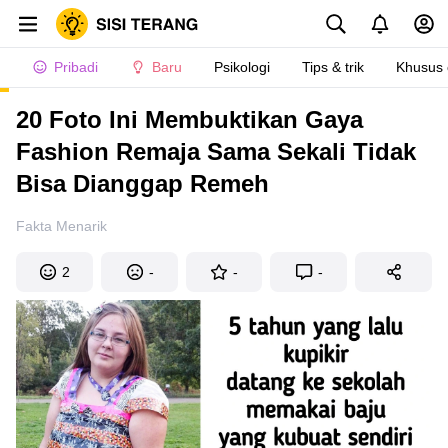
Pribadi
Baru
Psikologi
Tips & trik
Khusus
20 Foto Ini Membuktikan Gaya
Fashion Remaja Sama Sekali Tidak
Bisa Dianggap Remeh
Fakta Menarik
2
-
-
-