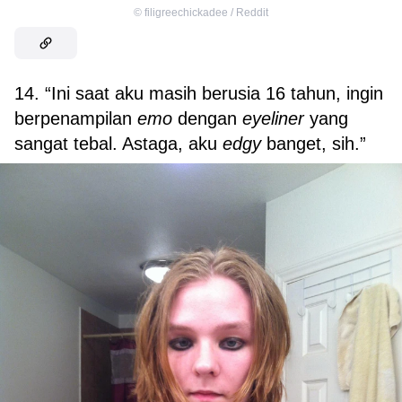
©
filigreechickadee / Reddit
14. “Ini saat aku masih berusia 16 tahun, ingin
berpenampilan
emo
dengan
eyeliner
yang
sangat tebal. Astaga, aku
edgy
banget, sih.”