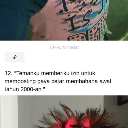
©
NixisTM / Reddit
12. “Temanku memberiku izin untuk
memposting gaya cetar membahana awal
tahun 2000-an.”