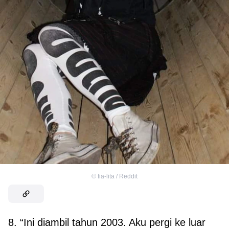
©
fia-lita / Reddit
8. “Ini diambil tahun 2003. Aku pergi ke luar