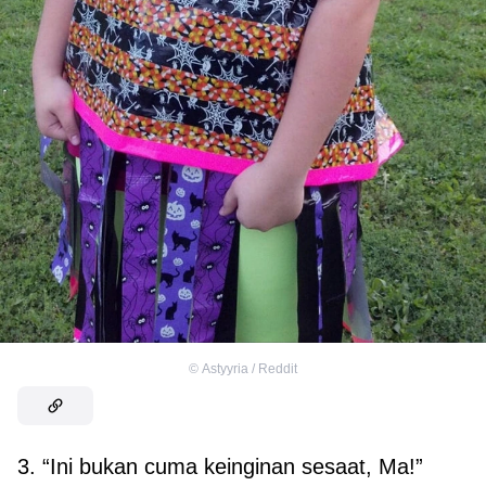
©
Astyyria / Reddit
3. “Ini bukan cuma keinginan sesaat, Ma!”