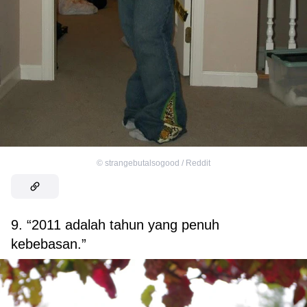
©
strangebutalsogood / Reddit
9. “2011 adalah tahun yang penuh
kebebasan.”