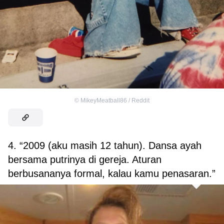
©
MikeyMeatball86 / Reddit
4. “2009 (aku masih 12 tahun). Dansa ayah
bersama putrinya di gereja. Aturan
berbusananya formal, kalau kamu penasaran.”