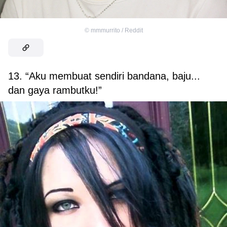
©
mmmurrito / Reddit
13. “Aku membuat sendiri bandana, baju...
dan gaya rambutku!”