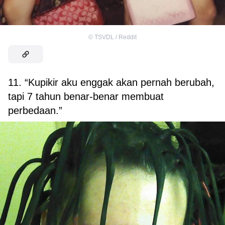
©
TSVDL / Reddit
11. “Kupikir aku enggak
akan pernah berubah,
tapi 7 tahun benar-benar membuat
perbedaan.”