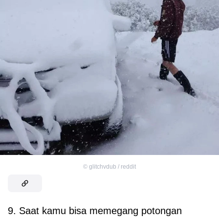
©
glitchvdub / reddit
9. Saat kamu bisa memegang potongan