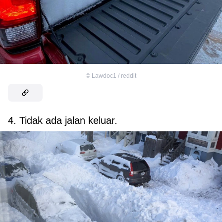
©
Lawdoc1 / reddit
4. Tidak ada jalan keluar.