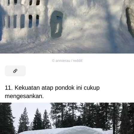
©
annierau / reddit
11. Kekuatan atap pondok ini cukup
mengesankan.