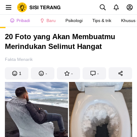
Pribadi
Baru
Psikologi
Tips & trik
Khusus
20 Foto yang Akan Membuatmu
Merindukan Selimut Hangat
Fakta Menarik
1
-
-
-