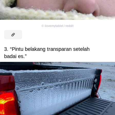
©
ilovemytablet / reddit
3. “Pintu belakang transparan setelah
badai es.”