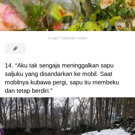
©
ban***oburrit0 / reddit
14. “Aku tak sengaja meninggalkan sapu
saljuku yang disandarkan ke mobil. Saat
mobilnya kubawa pergi, sapu itu membeku
dan tetap berdiri.”