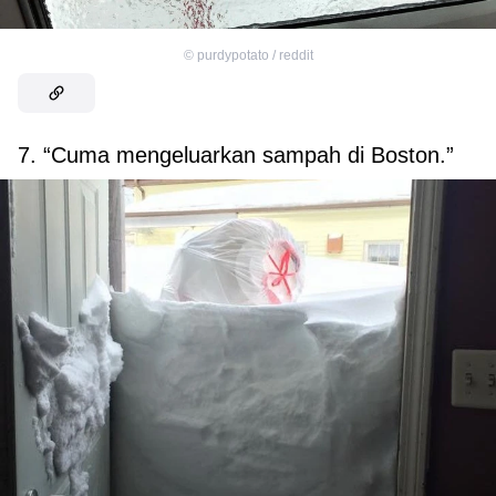
©
purdypotato / reddit
7. “Cuma mengeluarkan sampah di Boston.”