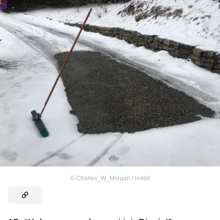
©
Charles_W_Morgan / reddit