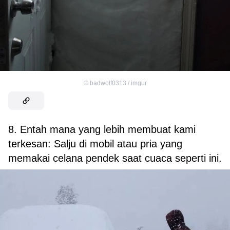
©
badwolf0313 / imgur
8. Entah mana yang lebih membuat kami
terkesan: Salju di mobil atau pria yang
memakai celana pendek saat cuaca seperti ini.