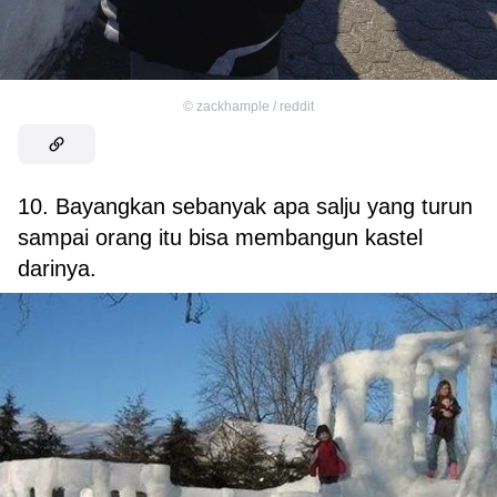
©
zackhample / reddit
10. Bayangkan sebanyak apa salju yang turun
sampai orang itu bisa membangun kastel
darinya.