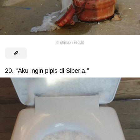
©
okmax / reddit
20. “Aku ingin pipis di Siberia.”