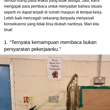
semua orang pada waktu yang tidak diduga. Jadi, kami
mengajak para pembaca untuk menyadari bahwa situasi
seperti ini dapat terjadi di rumah maupun di tempat kerja.
Lebih baik mencegah sekarang daripada menyesali
konsekuensi yang tidak bisa diubah nantinya. Mari kita
lihat!
1. “Ternyata kemampuan membaca bukan
persyaratan pekerjaanku.”