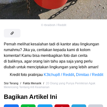
©
rbraibish / Reddit
Pernah melihat kesalahan tadi di kantor atau lingkungan
rumahmu? Jika ya, ceritakan kepada kami di kolom
komentar! Kamu bisa membagikan foto dan cerita
di baliknya, agar orang lain tahu apa saja yang perlu
diubah untuk menciptakan lingkungan yang lebih aman!
Kredit foto pratinjau
K3tchup8 / Reddit
,
Dimitao / Reddit
Sisi Terang
/
Fakta Menarik
/
20 Orang yang Punya Pemikiran Agak
Melenceng Tentang Arti Keamanan
Bagikan Artikel Ini