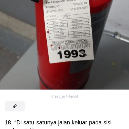
©
seti_m / Reddit
18. “Di satu-satunya jalan keluar pada sisi