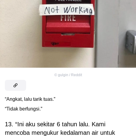
©
gulgin / Reddit
“Angkat, lalu tarik tuas.”
“Tidak berfungsi.”
13. “Ini aku sekitar 6 tahun lalu. Kami
mencoba mengukur kedalaman air untuk