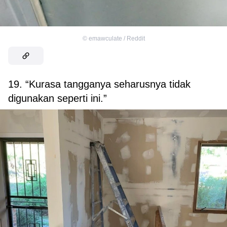
©
emawculate / Reddit
19. “Kurasa tangganya seharusnya tidak
digunakan seperti ini.”