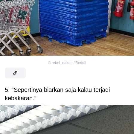
©
rebel_nature / Reddit
5. “Sepertinya biarkan saja kalau terjadi
kebakaran.”