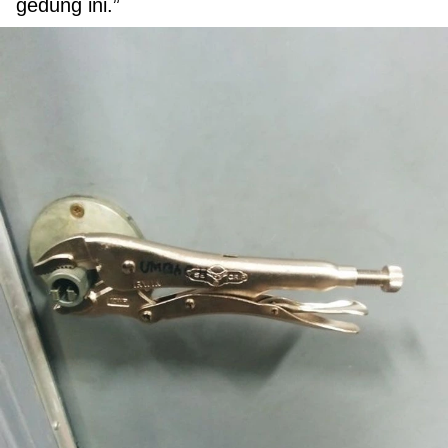
gedung ini.”