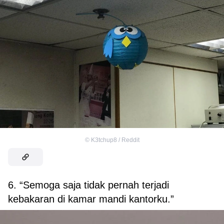
©
K3tchup8 / Reddit
6. “Semoga saja tidak pernah terjadi
kebakaran di kamar mandi kantorku.”