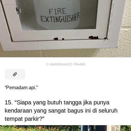
©
sketchbook12 / Reddit
“Pemadam api.”
15. “Siapa yang butuh tangga jika punya
kendaraan yang sangat bagus ini di seluruh
tempat parkir?”