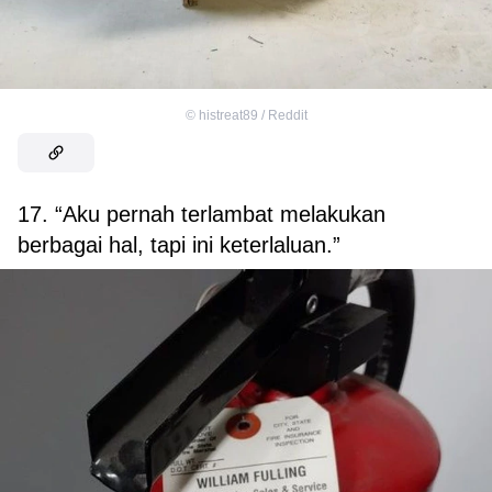
©
histreat89 / Reddit
17. “Aku pernah terlambat melakukan
berbagai hal, tapi ini keterlaluan.”