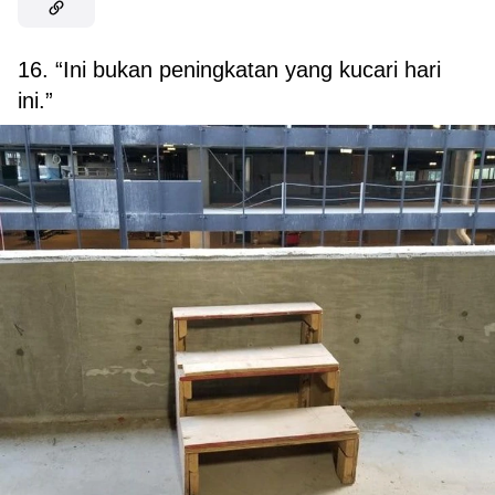
16. “Ini bukan peningkatan yang kucari hari
ini.”