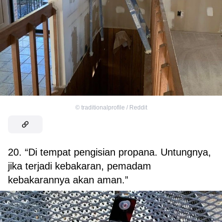
©
traditionalprofile / Reddit
20. “Di tempat pengisian propana. Untungnya,
jika terjadi kebakaran, pemadam
kebakarannya akan aman.”