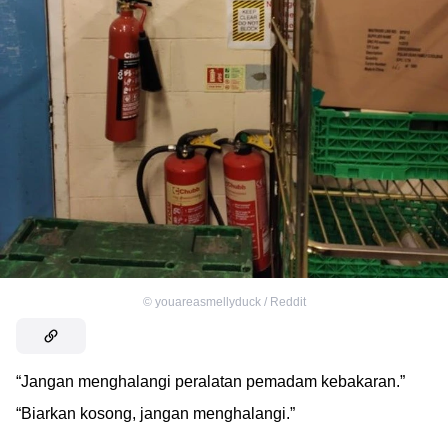
©
youareasmellyduck / Reddit
“Jangan menghalangi peralatan pemadam kebakaran.”
“Biarkan kosong, jangan menghalangi.”