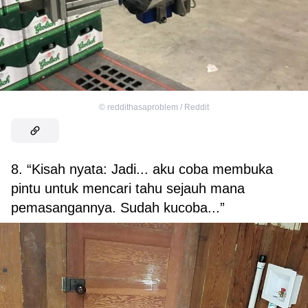
©
reddithasaproblem / Reddit
8. “Kisah nyata: Jadi... aku coba membuka
pintu untuk mencari tahu sejauh mana
pemasangannya. Sudah kucoba...”