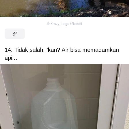
©
Krazy_Legs / Reddit
14. Tidak salah, ’kan? Air bisa memadamkan
api...