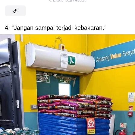
©
Claxton916 / Reddit
4. “Jangan sampai terjadi kebakaran.”