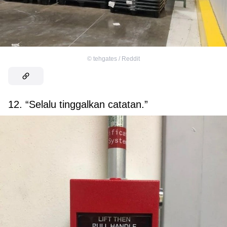
©
tehgates / Reddit
12. “Selalu tinggalkan catatan.”