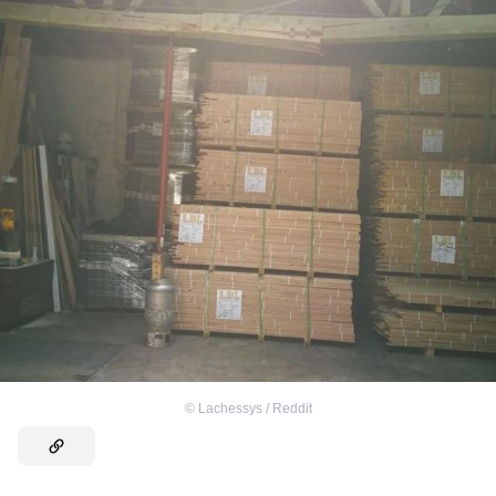
©
Lachessys / Reddit