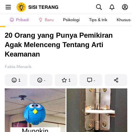
Pribadi
Baru
Psikologi
Tips & trik
Khusus
20 Orang yang Punya Pemikiran
Agak Melenceng Tentang Arti
Keamanan
Fakta Menarik
1
-
1
-