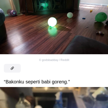
©
godsbadday / Reddit
“Bakonku seperti babi goreng.”