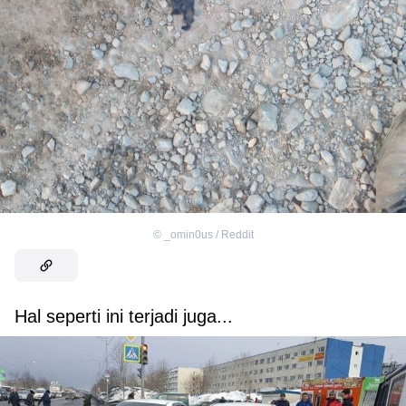
©
_omin0us / Reddit
Hal seperti ini terjadi juga...