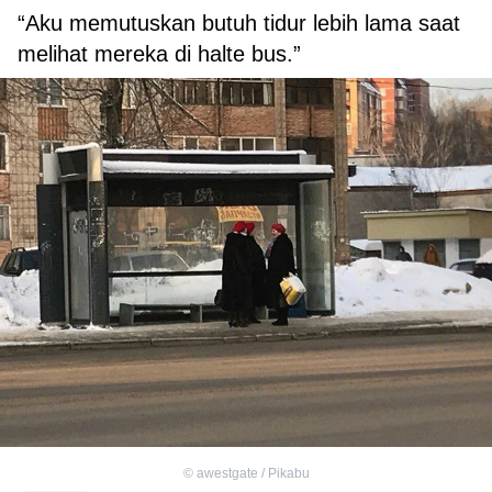
“Aku memutuskan butuh tidur lebih lama saat
melihat mereka di halte bus.”
©
awestgate / Pikabu