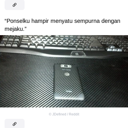
“Ponselku hampir menyatu sempurna dengan
mejaku.”
©
JDefined / Reddit