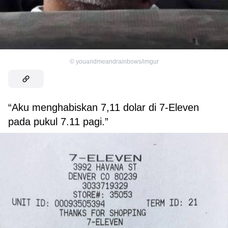
©
youandmeandrainbows/imgur
“Aku menghabiskan 7,11 dolar di 7-Eleven
pada pukul 7.11 pagi.”