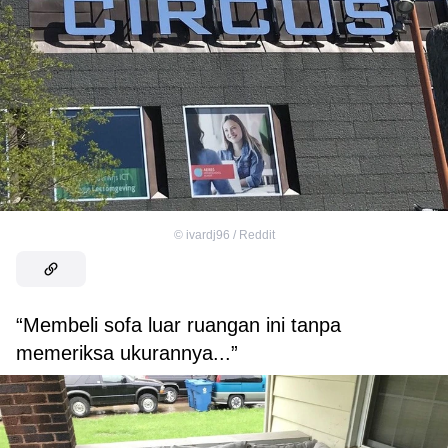
©
ivardj96 / Reddit
“Membeli sofa luar ruangan ini tanpa
memeriksa ukurannya...”