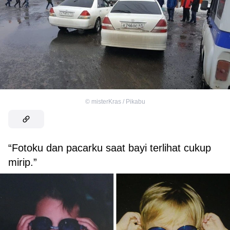
©
misterKras / Pikabu
“Fotoku dan pacarku saat bayi terlihat cukup
mirip.”