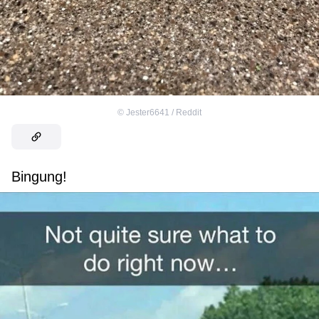
©
Jester6641 / Reddit
Bingung!