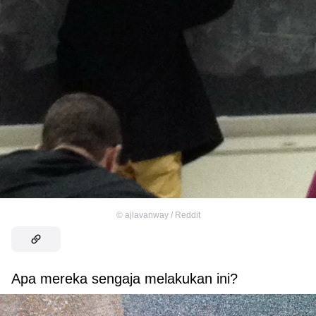
©
ajlavanway / Reddit
Apa mereka sengaja melakukan ini?