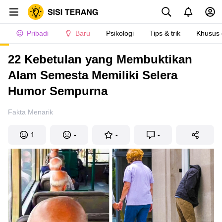
Pribadi
Baru
Psikologi
Tips & trik
Khusus
22 Kebetulan yang Membuktikan
Alam Semesta Memiliki Selera
Humor Sempurna
Fakta Menarik
1
-
-
-