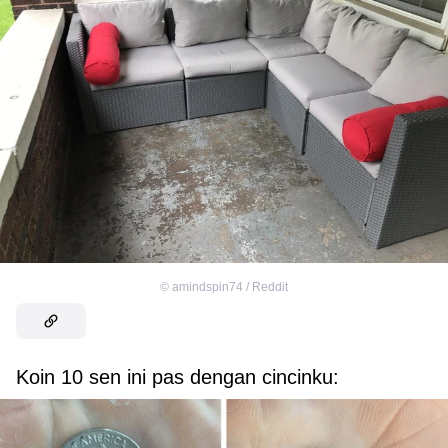
©
amindspin74 / Reddit
Koin 10 sen ini pas dengan cincinku: