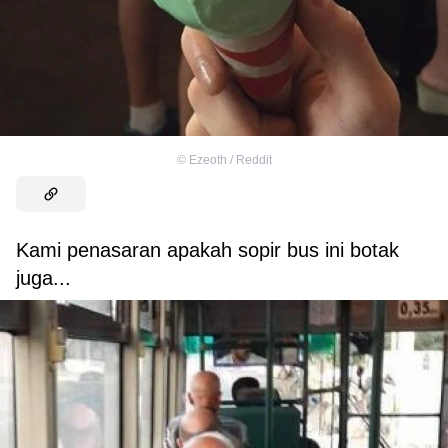
©
Ezeoth / Reddit
Kami penasaran apakah sopir bus ini botak
juga...