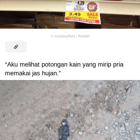
©
monkeyfrets / Reddit
“Aku melihat potongan kain yang mirip pria
memakai jas hujan.”