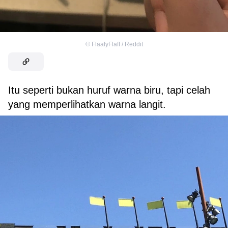
©
FlaafyFlaff / Reddit
Itu seperti bukan huruf warna biru, tapi celah
yang memperlihatkan warna langit.