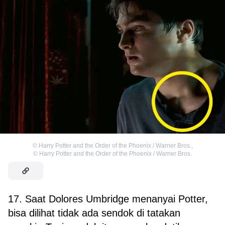
©
Harry Potter and the Order of the Phoenix / Warner Bros.
,
©
Harry Potter and the Order of the Phoenix / Warner Bros.
17. Saat Dolores Umbridge menanyai Potter,
bisa dilihat tidak ada sendok di tatakan