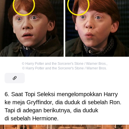
©
Harry Potter and the Sorcerer's Stone / Warner Bros.
,
©
Harry Potter and the Sorcerer's Stone / Warner Bros.
6. Saat Topi Seleksi mengelompokkan Harry
ke meja Gryffindor, dia duduk di sebelah Ron.
Tapi di adegan berikutnya, dia duduk
di sebelah Hermione.