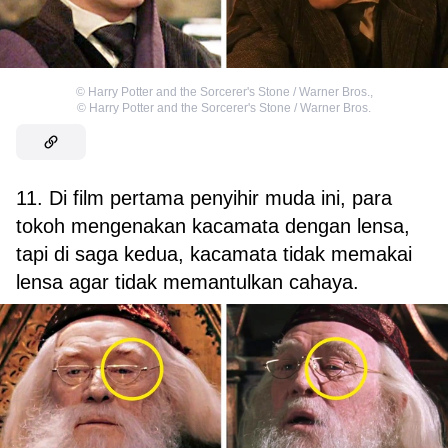
©
Harry Potter and the Sorcerer's Stone / Warner Bros.
,
©
Harry Potter and the Sorcerer's Stone / Warner Bros.
11. Di film pertama penyihir muda ini, para
tokoh mengenakan kacamata dengan lensa,
tapi di saga kedua, kacamata tidak memakai
lensa agar tidak memantulkan cahaya.