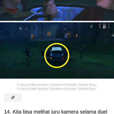
©
Harry Potter and the Chamber of Secrets / Warner Bros.
,
©
Harry Potter and the Chamber of Secrets / Warner Bros.
14. Kita bisa melihat juru kamera selama duel