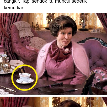
cangkir. Tapi sendok itu muncul sedetik
kemudian.