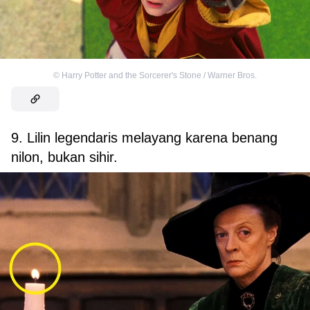
©
Harry Potter and the Sorcerer's Stone / Warner Bros.
9. Lilin legendaris melayang karena benang
nilon, bukan sihir.