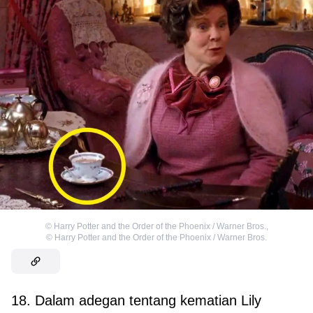
©
Harry Potter and the Order of the Phoenix / Warner Bros.
,
©
Harry Potter and the Order of the Phoenix / Warner Bros.
18. Dalam adegan tentang kematian Lily