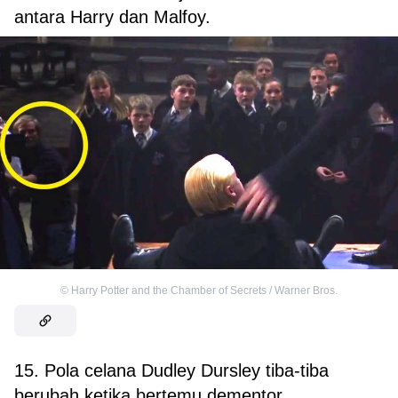
antara Harry dan Malfoy.
©
Harry Potter and the Chamber of Secrets / Warner Bros.
15. Pola celana Dudley Dursley tiba-tiba
berubah ketika bertemu dementor