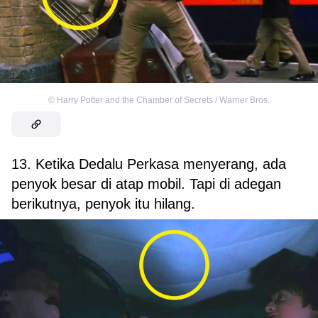
©
Harry Potter and the Chamber of Secrets / Warner Bros.
13. Ketika Dedalu Perkasa menyerang, ada
penyok besar di atap mobil. Tapi di adegan
berikutnya, penyok itu hilang.