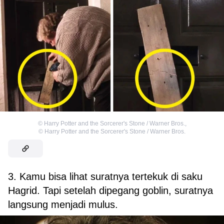
©
Harry Potter and the Sorcerer's Stone / Warner Bros.
,
©
Harry Potter and the Sorcerer's Stone / Warner Bros.
3. Kamu bisa lihat suratnya tertekuk di saku
Hagrid. Tapi setelah dipegang goblin, suratnya
langsung menjadi mulus.