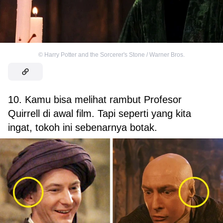
©
Harry Potter and the Sorcerer's Stone / Warner Bros.
10. Kamu bisa melihat rambut Profesor
Quirrell di awal film. Tapi seperti yang kita
ingat, tokoh ini sebenarnya botak.