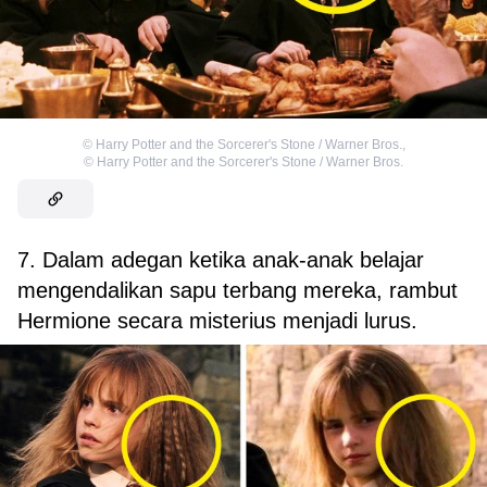
©
Harry Potter and the Sorcerer's Stone / Warner Bros.
,
©
Harry Potter and the Sorcerer's Stone / Warner Bros.
7. Dalam adegan ketika anak-anak belajar
mengendalikan sapu terbang mereka, rambut
Hermione secara misterius menjadi lurus.