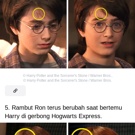
©
Harry Potter and the Sorcerer's Stone / Warner Bros.
,
©
Harry Potter and the Sorcerer's Stone / Warner Bros.
5. Rambut Ron terus berubah saat bertemu
Harry di gerbong Hogwarts Express.