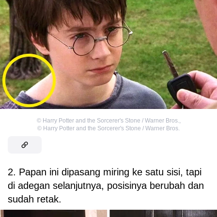
©
Harry Potter and the Sorcerer's Stone / Warner Bros.
,
©
Harry Potter and the Sorcerer's Stone / Warner Bros.
2. Papan ini dipasang miring ke satu sisi, tapi
di adegan selanjutnya, posisinya berubah dan
sudah retak.