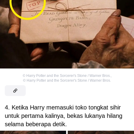
©
Harry Potter and the Sorcerer's Stone / Warner Bros.
,
©
Harry Potter and the Sorcerer's Stone / Warner Bros.
4. Ketika Harry memasuki toko tongkat sihir
untuk pertama kalinya, bekas lukanya hilang
selama beberapa detik.