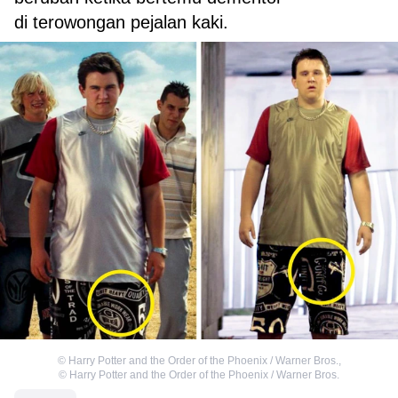
di terowongan pejalan kaki.
©
Harry Potter and the Order of the Phoenix / Warner Bros.
,
©
Harry Potter and the Order of the Phoenix / Warner Bros.