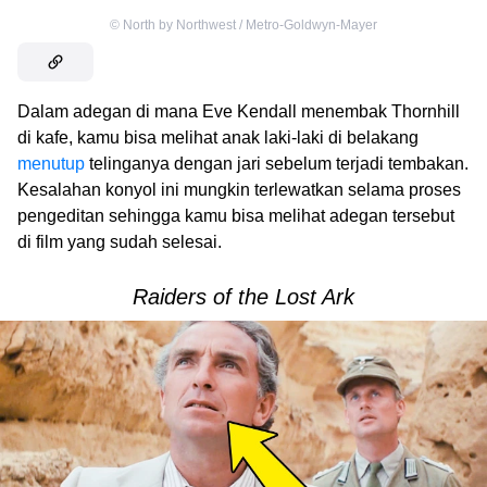
©
North by Northwest / Metro-Goldwyn-Mayer
Dalam adegan di mana Eve Kendall menembak Thornhill
di kafe, kamu bisa melihat anak laki-laki di belakang
menutup
telinganya dengan jari sebelum terjadi tembakan.
Kesalahan konyol ini mungkin terlewatkan selama proses
pengeditan sehingga kamu bisa melihat adegan tersebut
di film yang sudah selesai.
Raiders of the Lost Ark