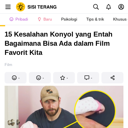
Pribadi
Baru
Psikologi
Tips & trik
Khusus
15 Kesalahan Konyol yang Entah
Bagaimana Bisa Ada dalam Film
Favorit Kita
Film
-
-
-
-