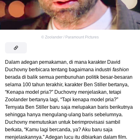
©
Zoolander / Paramount Pictures
Dalam adegan pemakaman, di mana karakter David
Duchovny berbicara tentang bagaimana industri
fashion
berada di balik semua pembunuhan politik besar-besaran
selama 100 tahun terakhir, karakter Ben Stiller bertanya,
“Kenapa model pria?” Duchovny menjelaskan, tetapi
Zoolander bertanya lagi, “Tapi kenapa model pria?”
Ternyata Ben Stiller baru saja melupakan baris berikutnya
sehingga hanya mengulang-ulang baris sebelumnya.
Duchovny memutuskan untuk berimprovisasi sambil
berkata, “Kamu lagi bercanda, ya? Aku baru saja
menjelaskannya.” Adegan lucu itu dibiarkan dalam film.