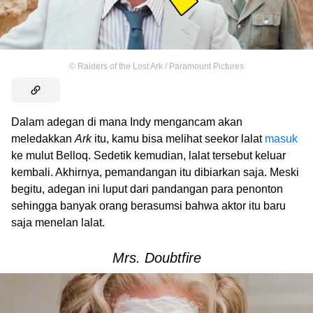
©
Raiders of the Lost Ark / Paramount Pictures
Dalam adegan di mana Indy mengancam akan
meledakkan
Ark
itu, kamu bisa melihat seekor lalat
masuk
ke mulut Belloq. Sedetik kemudian, lalat tersebut keluar
kembali. Akhirnya, pemandangan itu dibiarkan saja. Meski
begitu, adegan ini luput dari pandangan para penonton
sehingga banyak orang berasumsi bahwa aktor itu baru
saja menelan lalat.
Mrs. Doubtfire