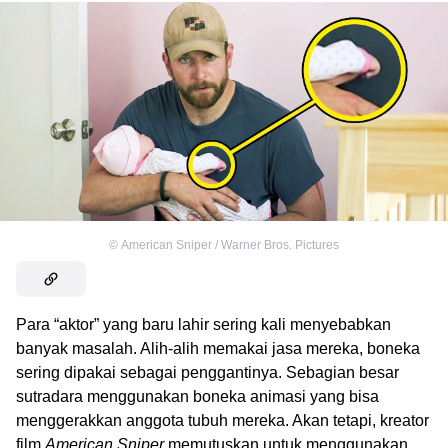
©
American Sniper / Warner Bros. Pictures
Para “aktor” yang baru lahir sering kali menyebabkan
banyak masalah. Alih-alih memakai jasa mereka, boneka
sering dipakai sebagai penggantinya. Sebagian besar
sutradara menggunakan boneka animasi yang bisa
menggerakkan anggota tubuh mereka. Akan tetapi, kreator
film
American Sniper
memutuskan untuk menggunakan