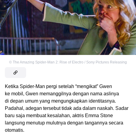
©
The Amazing Spider-Man 2: Rise of Electro / Sony Pictures Releasing
Ketika Spider-Man pergi setelah “mengikat” Gwen
ke mobil, Gwen memanggilnya dengan nama aslinya
di depan umum yang mengungkapkan identitasnya.
Padahal, adegan tersebut tidak ada dalam naskah. Sadar
baru saja membuat kesalahan, aktris Emma Stone
langsung menutup mulutnya dengan tangannya secara
otomatis.