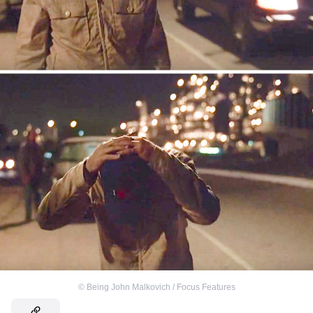
©
Being John Malkovich / Focus Features