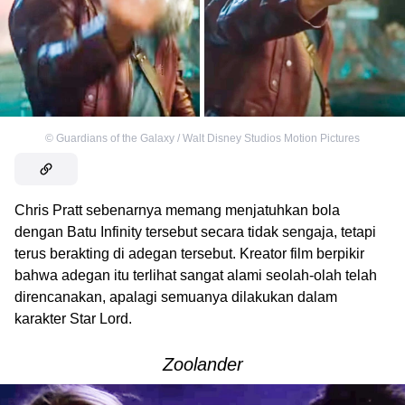
©
Guardians of the Galaxy / Walt Disney Studios Motion Pictures
Chris Pratt sebenarnya memang menjatuhkan bola
dengan Batu Infinity tersebut secara tidak sengaja, tetapi
terus berakting di adegan tersebut. Kreator film berpikir
bahwa adegan itu terlihat sangat alami seolah-olah telah
direncanakan, apalagi semuanya dilakukan dalam
karakter Star Lord.
Zoolander