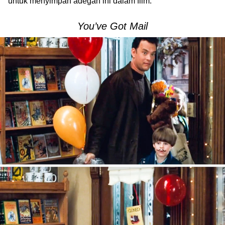
untuk menyimpan adegan ini dalam film.
You’ve Got Mail