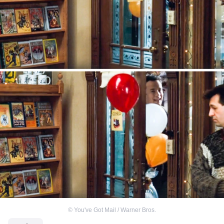
©
You've Got Mail / Warner Bros.