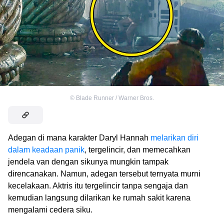
©
Blade Runner / Warner Bros.
Adegan di mana karakter Daryl Hannah
melarikan diri
dalam keadaan panik
, tergelincir, dan memecahkan
jendela van dengan sikunya mungkin tampak
direncanakan. Namun, adegan tersebut ternyata murni
kecelakaan. Aktris itu tergelincir tanpa sengaja dan
kemudian langsung dilarikan ke rumah sakit karena
mengalami cedera siku.