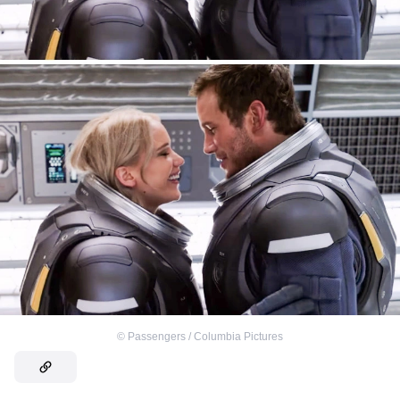
©
Passengers / Columbia Pictures