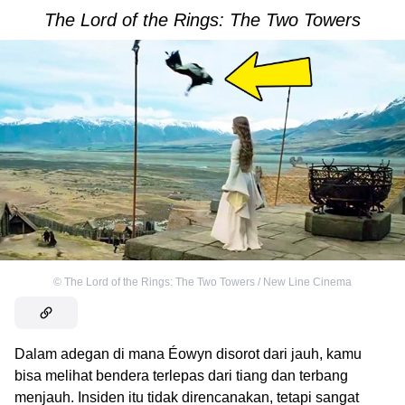
The Lord of the Rings: The Two Towers
©
The Lord of the Rings: The Two Towers / New Line Cinema
Dalam adegan di mana Éowyn disorot dari jauh, kamu
bisa melihat bendera terlepas dari tiang dan terbang
menjauh. Insiden itu tidak direncanakan, tetapi sangat