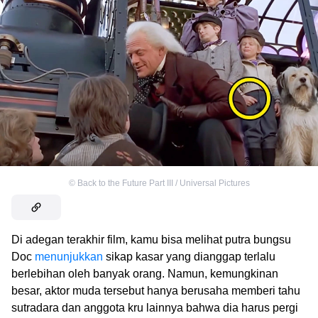
©
Back to the Future Part III / Universal Pictures
Di adegan terakhir film, kamu bisa melihat putra bungsu
Doc
menunjukkan
sikap kasar yang dianggap terlalu
berlebihan oleh banyak orang. Namun, kemungkinan
besar, aktor muda tersebut hanya berusaha memberi tahu
sutradara dan anggota kru lainnya bahwa dia harus pergi