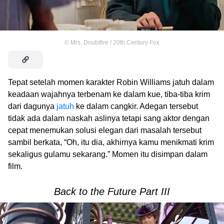
©
Mrs. Doubtfire / 20th Century Fox
Tepat setelah momen karakter Robin Williams jatuh dalam
keadaan wajahnya terbenam ke dalam kue, tiba-tiba krim
dari dagunya
jatuh
ke dalam cangkir. Adegan tersebut
tidak ada dalam naskah aslinya tetapi sang aktor dengan
cepat menemukan solusi elegan dari masalah tersebut
sambil berkata, “Oh, itu dia, akhirnya kamu menikmati krim
sekaligus gulamu sekarang.” Momen itu disimpan dalam
film.
Back to the Future Part III