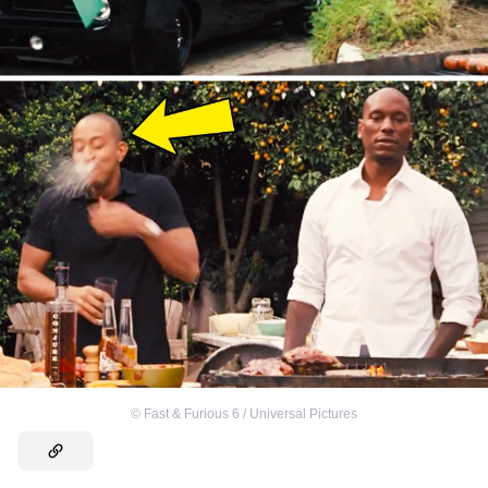
©
Fast & Furious 6 / Universal Pictures