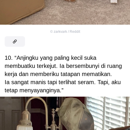
©
zarkvark / Reddit
10. “Anjingku yang paling kecil suka
membuatku terkejut. Ia bersembunyi di ruang
kerja dan memberiku tatapan mematikan.
Ia sangat manis tapi terlihat seram. Tapi, aku
tetap menyayanginya.”