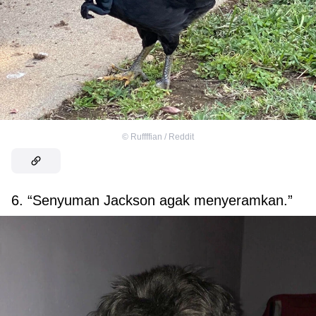
©
Ruffffian / Reddit
6. “Senyuman Jackson agak menyeramkan.”