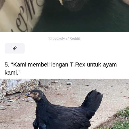
©
beckolyn / Reddit
5. “Kami membeli lengan T-Rex untuk ayam
kami.”