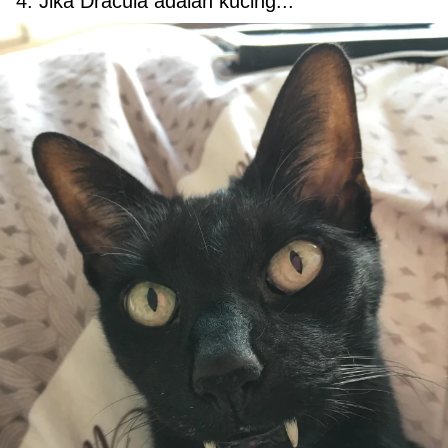
4. Jika Dracula adalah kucing...