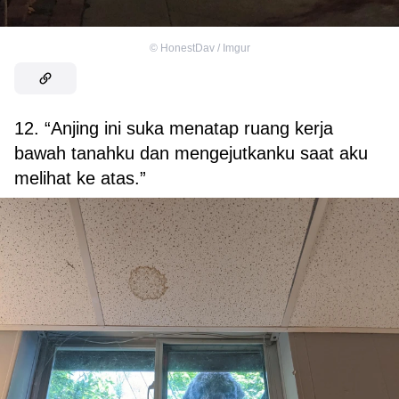
©
HonestDav / Imgur
12. “Anjing ini suka menatap ruang kerja
bawah tanahku dan mengejutkanku saat aku
melihat ke atas.”