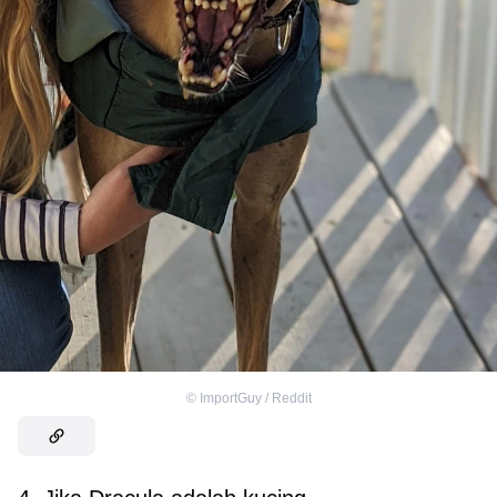
©
ImportGuy / Reddit