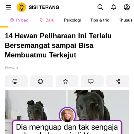
Pribadi
Baru
Psikologi
Tips & trik
Khusus
14 Hewan Peliharaan Ini Terlalu
Bersemangat sampai Bisa
Membuatmu Terkejut
Hewan
-
-
-
-