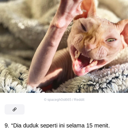
©
spacegh0st665 / Reddit
9. “Dia duduk seperti ini selama 15 menit.