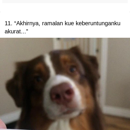
11. “Akhirnya, ramalan kue keberuntunganku
akurat...”