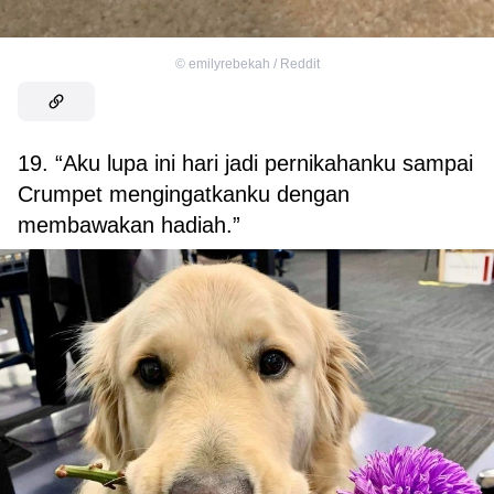
©
emilyrebekah / Reddit
19. “Aku lupa ini hari jadi pernikahanku sampai
Crumpet mengingatkanku dengan
membawakan hadiah.”