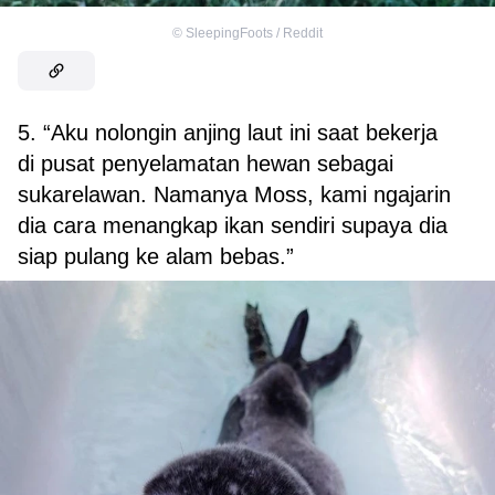
©
SleepingFoots / Reddit
5. “Aku nolongin anjing laut ini saat bekerja
di pusat penyelamatan hewan sebagai
sukarelawan. Namanya Moss, kami ngajarin
dia cara menangkap ikan sendiri supaya dia
siap pulang ke alam bebas.”