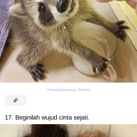
©
bequitabanana / Reddit
17. Beginilah wujud cinta sejati.