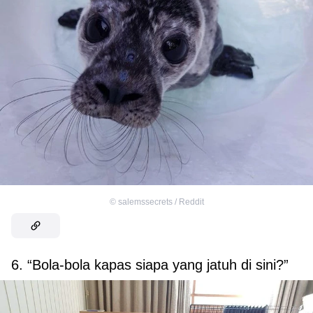
©
salemssecrets / Reddit
6. “Bola-bola kapas siapa yang jatuh di sini?”