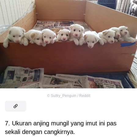
©
Sultry_Penguin / Reddit
7. Ukuran anjing mungil yang imut ini pas
sekali dengan cangkirnya.