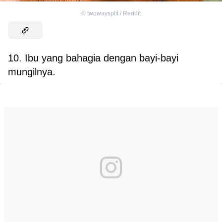
©
twowaysplit / Reddit
10. Ibu yang bahagia dengan bayi-bayi
mungilnya.