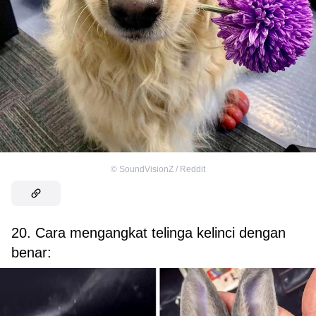
©
SoundVisionZ / Reddit
20. Cara mengangkat telinga kelinci dengan
benar: