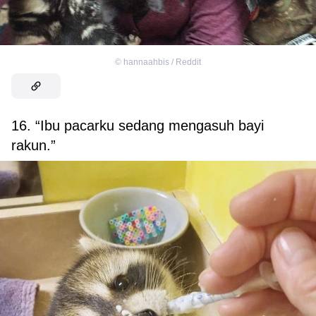
©
hannaahbis / Reddit
16. “Ibu pacarku sedang mengasuh bayi
rakun.”