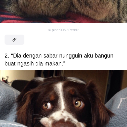
©
piper006 / Reddit
2. “Dia dengan sabar nungguin aku bangun
buat ngasih dia makan.”