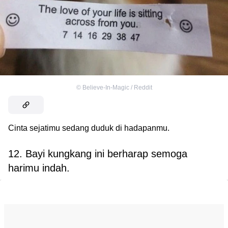
©
Believe-In-Magic / Reddit
Cinta sejatimu sedang duduk di hadapanmu.
12. Bayi kungkang ini berharap semoga
harimu indah.