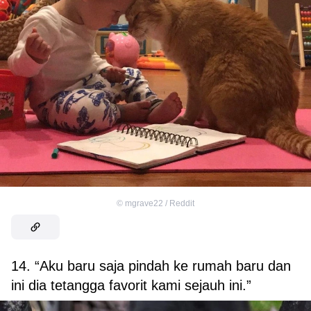
©
mgrave22 / Reddit
14. “Aku baru saja pindah ke rumah baru dan
ini dia tetangga favorit kami sejauh ini.”