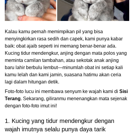
Kalau kamu pernah memimpikan pil yang bisa
menyingkirkan rasa sedih dan capek, kami punya kabar
baik: obat ajaib seperti ini memang benar-benar ada.
Kucing tidur mendengkur, anjing dengan mata polos yang
meminta camilan tambahan, atau sekotak anak anjing
baru lahir berbulu lembut—minumlah obat ini setiap kali
kamu lelah dan kami jamin, suasana hatimu akan ceria
lagi dalam hitungan detik.
Foto-foto lucu ini membawa senyum ke wajah kami di
Sisi
Terang
. Sekarang, giliranmu menenangkan mata sejenak
dengan foto-foto imut ini!
1. Kucing yang tidur mendengkur dengan
wajah imutnya selalu punya daya tarik