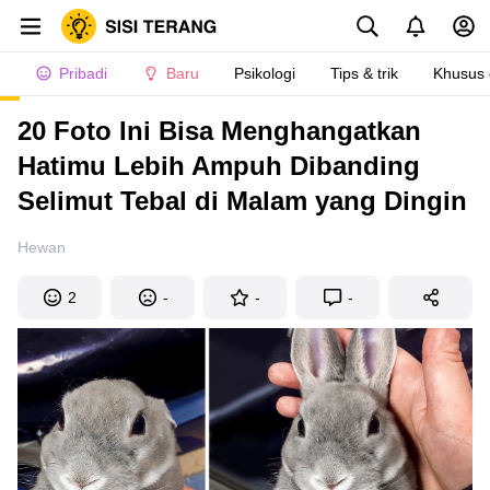
Pribadi
Baru
Psikologi
Tips & trik
Khusus
20 Foto Ini Bisa Menghangatkan
Hatimu Lebih Ampuh Dibanding
Selimut Tebal di Malam yang Dingin
Hewan
2
-
-
-