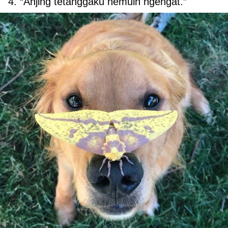
4. “Anjing tetanggaku nemuin ngengat.”