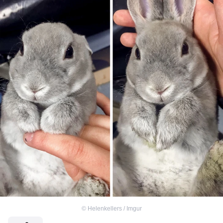
©
Helenkellers / Imgur