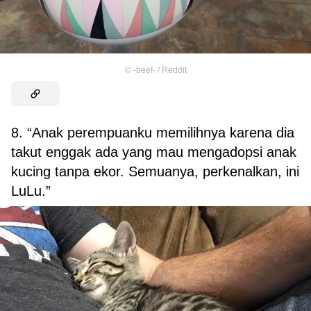
©
-beef- / Reddit
8. “Anak perempuanku memilihnya karena dia
takut enggak ada yang mau mengadopsi anak
kucing tanpa ekor. Semuanya, perkenalkan, ini
LuLu.”