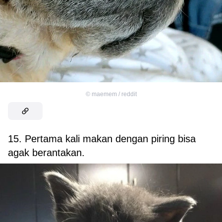
©
maemem / reddit
15. Pertama kali makan dengan piring bisa
agak berantakan.