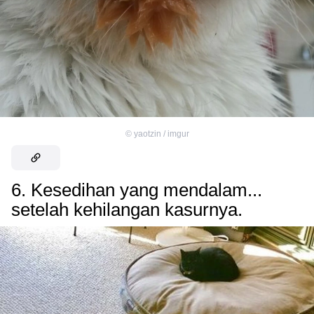
©
yaotzin / imgur
6. Kesedihan yang mendalam...
setelah kehilangan kasurnya.