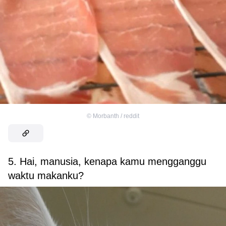
©
Morbanth / reddit
5. Hai, manusia, kenapa kamu mengganggu
waktu makanku?