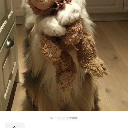
©
taramini / reddit