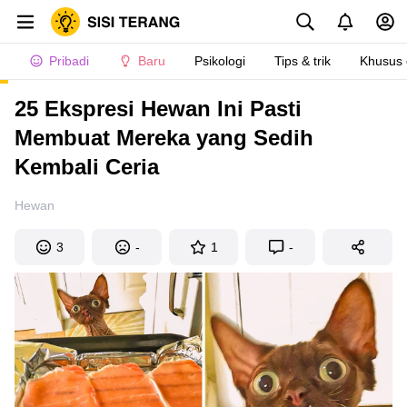
Pribadi
Baru
Psikologi
Tips & trik
Khusus
25 Ekspresi Hewan Ini Pasti
Membuat Mereka yang Sedih
Kembali Ceria
Hewan
3
-
1
-