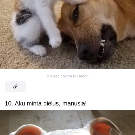
©
bleedingkitties9 / reddit
10. Aku minta dielus, manusia!