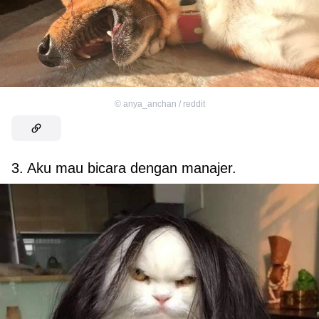
©
anya_anchan / reddit
3. Aku mau bicara dengan manajer.