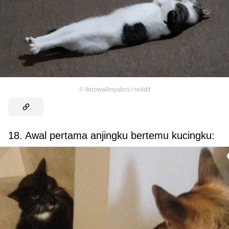
©
iknowallmyabcs / reddit
18. Awal pertama anjingku bertemu kucingku: