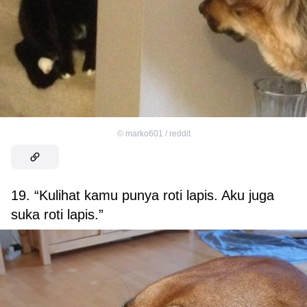
©
marko601 / reddit
19. “Kulihat kamu punya roti lapis. Aku juga
suka roti lapis.”