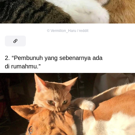
©
Vermilion_Haru / reddit
2. “Pembunuh yang sebenarnya ada
di rumahmu.”