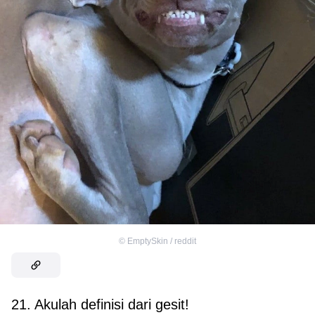
©
EmptySkin / reddit
21. Akulah definisi dari gesit!