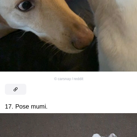
©
carsnay / reddit
17. Pose mumi.