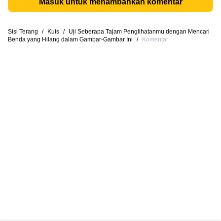
Masuk untuk menambahkan komentar
Sisi Terang
/
Kuis
/
Uji Seberapa Tajam Penglihatanmu dengan Mencari
Benda yang Hilang dalam Gambar-Gambar Ini
/
Komentar