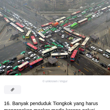
©
unknown / imgur
16. Banyak penduduk Tiongkok yang harus