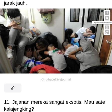
jarak jauh.
©
ru-travel.livejournal
11. Jajanan mereka sangat eksotis. Mau sate
kalajengking?