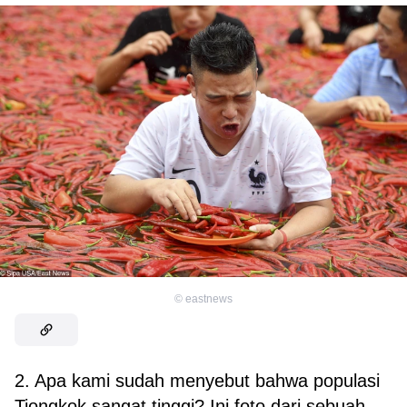
©
eastnews
2. Apa kami sudah menyebut bahwa populasi
Tiongkok sangat tinggi? Ini foto dari sebuah