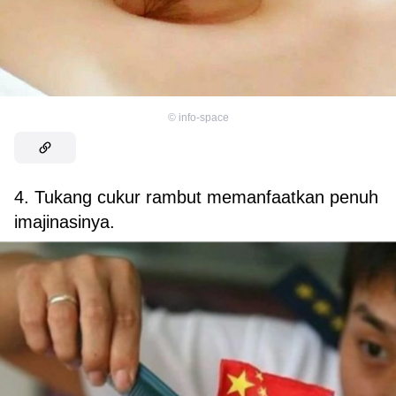
©
info-space
4. Tukang cukur rambut memanfaatkan penuh
imajinasinya.