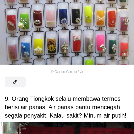
©
Олеся Сохор / vk
9. Orang Tiongkok selalu membawa termos
berisi air panas. Air panas bantu mencegah
segala penyakit. Kalau sakit? Minum air putih!