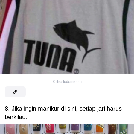
©
thestudentroom
8. Jika ingin manikur di sini, setiap jari harus
berkilau.