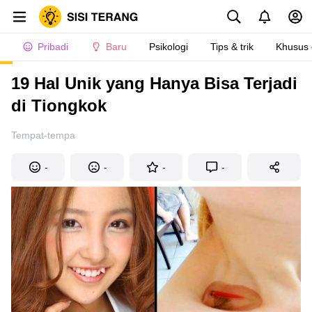
Pribadi
Baru
Psikologi
Tips & trik
Khusus
19 Hal Unik yang Hanya Bisa Terjadi
di Tiongkok
Tempat-tempa
-
-
-
-