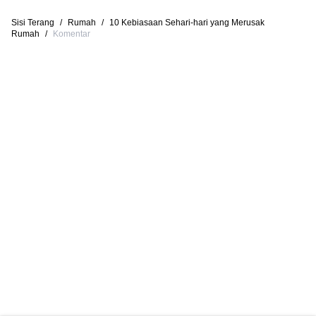
Sisi Terang
/
Rumah
/
10 Kebiasaan Sehari-hari yang Merusak
Rumah
/
Komentar