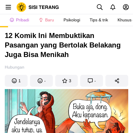
Pribadi
Baru
Psikologi
Tips & trik
Khusus
12 Komik Ini Membuktikan
Pasangan yang Bertolak Belakang
Juga Bisa Menikah
Hubungan
1
-
3
-