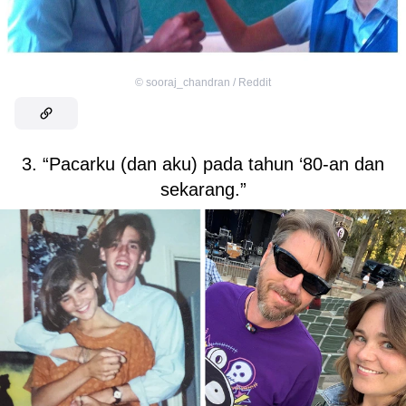
©
sooraj_chandran / Reddit
3. “Pacarku (dan aku) pada tahun ‘80-an dan
sekarang.”