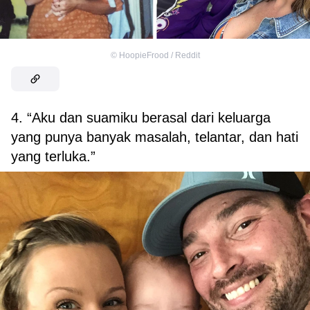
©
HoopieFrood / Reddit
4. “Aku dan suamiku berasal dari keluarga
yang punya banyak masalah, telantar, dan hati
yang terluka.”