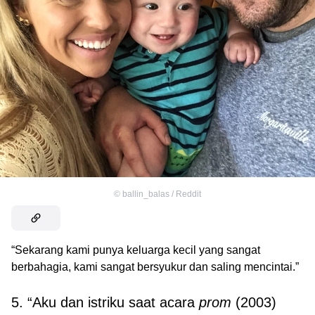
©
ballin_balas / Reddit
“Sekarang kami punya keluarga kecil yang sangat
berbahagia, kami sangat bersyukur dan saling mencintai.”
5. “Aku dan istriku saat acara
prom
(2003)