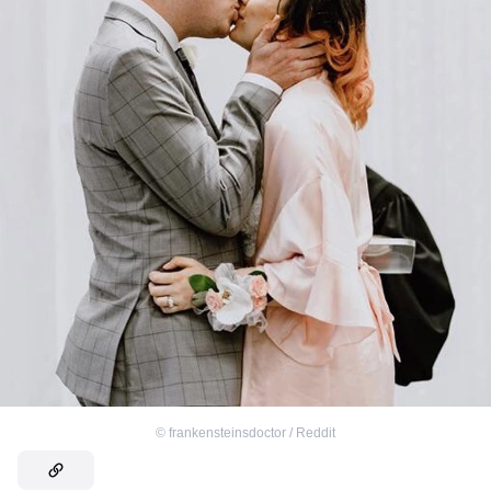
©
frankensteinsdoctor / Reddit