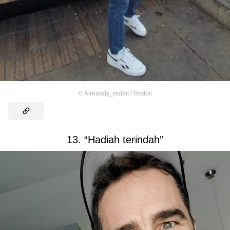
©
Alreaddy_reddit / Reddit
13. “Hadiah terindah”