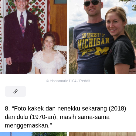
©
trishamarie1104 / Reddit
8. “Foto kakek dan nenekku sekarang (2018)
dan dulu (1970-an), masih sama-sama
menggemaskan.”