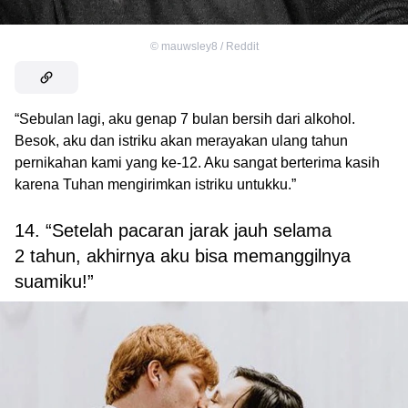
©
mauwsley8 / Reddit
“Sebulan lagi, aku genap 7 bulan bersih dari alkohol.
Besok, aku dan istriku akan merayakan ulang tahun
pernikahan kami yang ke-12. Aku sangat berterima kasih
karena Tuhan mengirimkan istriku untukku.”
14. “Setelah pacaran jarak jauh selama
2 tahun, akhirnya aku bisa memanggilnya
suamiku!”