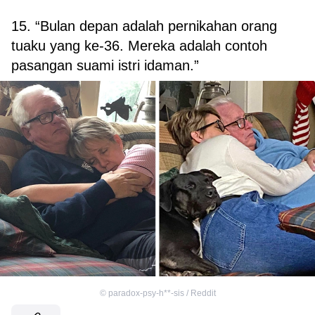
15. “Bulan depan adalah pernikahan orang
tuaku yang ke-36. Mereka adalah contoh
pasangan suami istri idaman.”
©
paradox-psy-h**-sis / Reddit