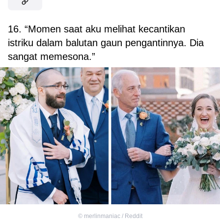
16. “Momen saat aku melihat kecantikan
istriku dalam balutan gaun pengantinnya. Dia
sangat memesona.”
©
merlinmaniac / Reddit