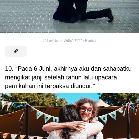
©
ImANurseWithAP**** / Reddit
10. “Pada 6 Juni, akhirnya aku dan sahabatku
mengikat janji setelah tahun lalu upacara
pernikahan ini terpaksa diundur.”