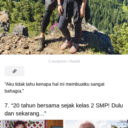
©
dontp4nic / Reddit
“Aku tidak tahu kenapa hal ini membuatku sangat
bahagia.”
7. “20 tahun bersama sejak kelas 2 SMP! Dulu
dan sekarang...”