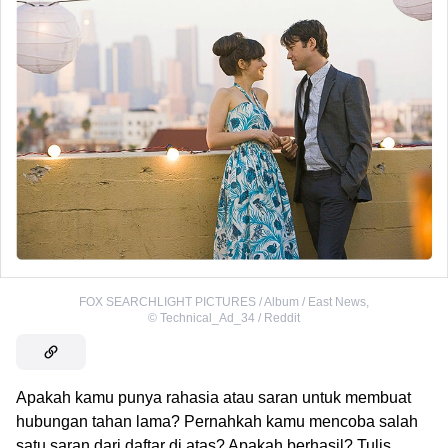
FOX SEARCHLIGHT PICTURES / Album / East News
,
©
Technical_Ad_34 / Reddit
Apakah kamu punya rahasia atau saran untuk membuat
hubungan tahan lama? Pernahkah kamu mencoba salah
satu saran dari daftar di atas? Apakah berhasil? Tulis