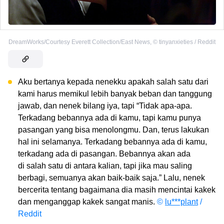
DreamWorks/Courtesy Everett Collection/East News
,
©
tinyanxieties / Reddit
Aku bertanya kepada nenekku apakah salah satu dari
kami harus memikul lebih banyak beban dan tanggung
jawab, dan nenek bilang iya, tapi “Tidak apa-apa.
Terkadang bebannya ada di kamu, tapi kamu punya
pasangan yang bisa menolongmu. Dan, terus lakukan
hal ini selamanya. Terkadang bebannya ada di kamu,
terkadang ada di pasangan. Bebannya akan ada
di salah satu di antara kalian, tapi jika mau saling
berbagi, semuanya akan baik-baik saja.” Lalu, nenek
bercerita tentang bagaimana dia masih mencintai kakek
dan menganggap kakek sangat manis.
©
lu***plant
/
Reddit