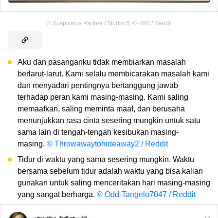
©
Suspicious Partner / Studio S
,
©
t480 / Reddit
Aku dan pasanganku tidak membiarkan masalah
berlarut-larut. Kami selalu membicarakan masalah kami
dan menyadari pentingnya bertanggung jawab
terhadap peran kami masing-masing. Kami saling
memaafkan, saling meminta maaf, dan berusaha
menunjukkan rasa cinta sesering mungkin untuk satu
sama lain di tengah-tengah kesibukan masing-
masing.
© Throwawaytohideaway2 / Reddit
Tidur di waktu yang sama sesering mungkin. Waktu
bersama sebelum tidur adalah waktu yang bisa kalian
gunakan untuk saling menceritakan hari masing-masing
yang sangat berharga.
© Odd-Tangelo7047 / Reddit