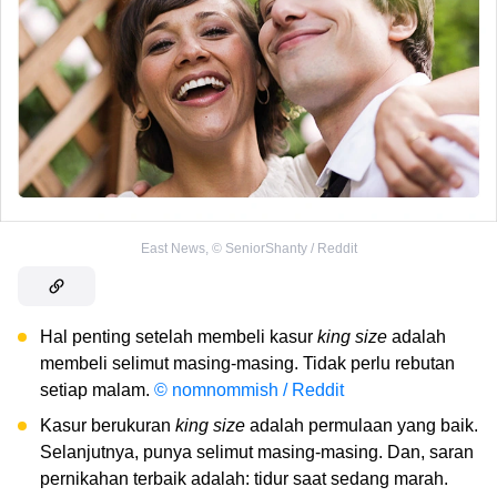
East News
,
©
SeniorShanty / Reddit
Hal penting setelah membeli kasur
king size
adalah
membeli selimut masing-masing. Tidak perlu rebutan
setiap malam.
© nomnommish / Reddit
Kasur berukuran
king size
adalah permulaan yang baik.
Selanjutnya, punya selimut masing-masing. Dan, saran
pernikahan terbaik adalah: tidur saat sedang marah.