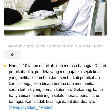
Universal/Courtesy Everett Collection/East News
,
©
Heiser147 / Reddit
Hampir 10 tahun menikah, dan merasa bahagia. Di hari
pernikahanku, pendeta yang mengajariku sejak kecil,
yang melihatku tumbuh dan memberkati pernikahan
kami, mengajakku bicara berdua dan memberikan
saran terbaik yang pernah kuterima. “Sekarang, kamu
hanya bisa memilih ingin selalu merasa benar, atau
bahagia. Kamu tidak bisa lagi dapat dua-duanya.”
© Negativedge_ / Reddit