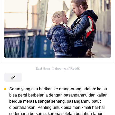
East News
,
©
drpenvyx / Reddit
Saran yang aku berikan ke orang-orang adalah: kalau
bisa pergi berbelanja dengan pasanganmu dan kalian
berdua merasa sangat senang, pasanganmu patut
dipertahankan. Penting untuk bisa menikmati hal-hal
sederhana bersama, karena setelah bertahun-tahun