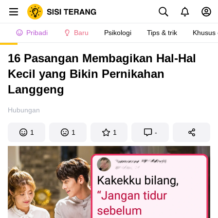
Pribadi
Baru
Psikologi
Tips & trik
Khusus
16 Pasangan Membagikan Hal-Hal
Kecil yang Bikin Pernikahan
Langgeng
Hubungan
1
1
1
-