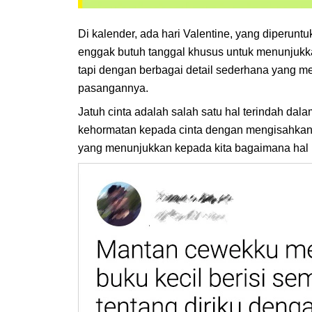
Di kalender, ada hari Valentine, yang diperunt
enggak butuh tanggal khusus untuk menunjukka
tapi dengan berbagai detail sederhana yang m
pasangannya.
Jatuh cinta adalah salah satu hal terindah dala
kehormatan kepada cinta dengan mengisahkan b
yang menunjukkan kepada kita bagaimana hal in