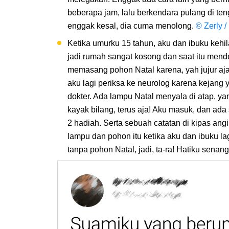
beberapa jam, lalu berkendara pulang di te
enggak kesal, dia cuma menolong.
© Zerly /
Ketika umurku 15 tahun, aku dan ibuku keh
jadi rumah sangat kosong dan saat itu mend
memasang pohon Natal karena, yah jujur aj
aku lagi periksa ke neurolog karena kejang y
dokter. Ada lampu Natal menyala di atap, y
kayak bilang, terus aja! Aku masuk, dan a
2 hadiah. Serta sebuah catatan di kipas an
lampu dan pohon itu ketika aku dan ibuku l
tanpa pohon Natal, jadi, ta-ra! Hatiku senang