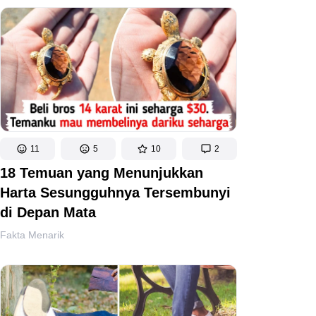
11
5
10
2
18 Temuan yang Menunjukkan
Harta Sesungguhnya Tersembunyi
di Depan Mata
Fakta Menarik