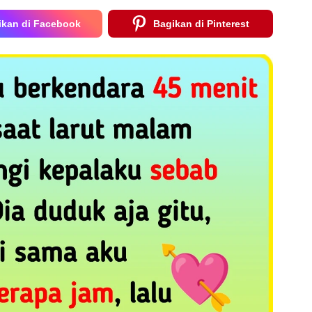
ikan di Facebook
Bagikan di Pinterest