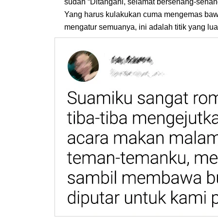
sudah “Ditangani, selamat bersenang-senang
Yang harus kulakukan cuma mengemas bawa
mengatur semuanya, ini adalah titik yang lua