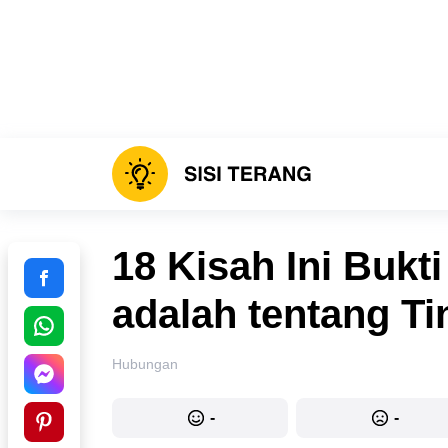
18 Kisah Ini Bukt
adalah tentang T
Hubungan
-
-