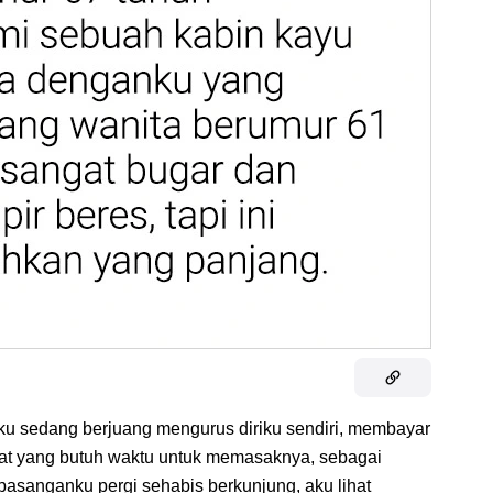
aku sedang berjuang mengurus diriku sendiri, membayar
at yang butuh waktu untuk memasaknya, sebagai
 pasanganku pergi sehabis berkunjung, aku lihat