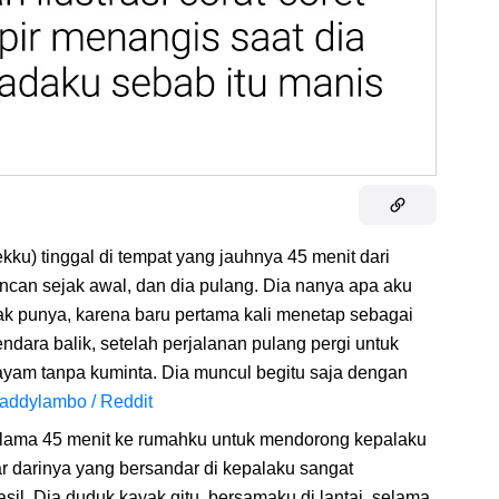
kku) tinggal di tempat yang jauhnya 45 menit dari
ncan sejak awal, dan dia pulang. Dia nanya apa aku
ak punya, karena baru pertama kali menetap sebagai
ndara balik, setelah perjalanan pulang pergi untuk
yam tanpa kuminta. Dia muncul begitu saja dengan
addylambo / Reddit
elama 45 menit ke rumahku untuk mendorong kepalaku
ar darinya yang bersandar di kepalaku sangat
il. Dia duduk kayak gitu, bersamaku di lantai, selama