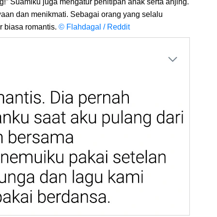
!” Suamiku juga mengatur penitipan anak serta anjing.
an dan menikmati. Sebagai orang yang selalu
r biasa romantis.
© Flahdagal / Reddit