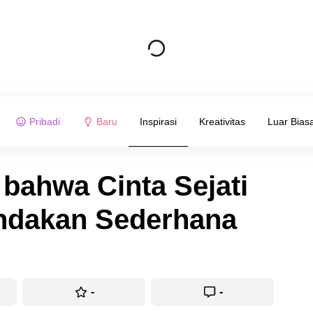
Pribadi
Baru
Inspirasi
Kreativitas
Luar Bias
i bahwa Cinta Sejati
indakan Sederhana
-
-