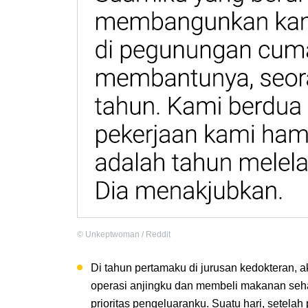
©
Unkeptwoman / Reddit
Di tahun pertamaku di jurusan kedokteran, 
operasi anjingku dan membeli makanan seh
prioritas pengeluaranku. Suatu hari, setelah