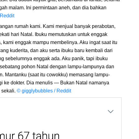
ngah malam. Ini permintaan aneh, dan dia bahkan
 Reddit
ilangan rumah kami. Kami menjual banyak perabotan,
ekati hari Natal. Ibuku memutuskan untuk enggak
a, kami enggak mampu membelinya. Aku ingat saat itu
ang kuderita, dan aku serta ibuku baru kembali dari
ang sebelumnya enggak ada. Aku panik, tapi ibuku
da sebatang pohon Natal dengan lampu-lampunya dan
gin. Mantanku (saat itu cowokku) memasang lampu-
agi ke dokter. Dia menulis — Bukan Natal namanya
 sekali.
© gigglybubbles / Reddit