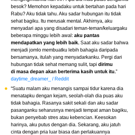
besok? Memohon kepadaku untuk bertahan pada hari
Rabu? Aku tidak tahu. Aku sadar hubungan itu tidak
sehat bagiku. Itu merusak mental. Akhirnya, aku
menyadari apa yang disadari teman-teman/keluargaku
beberapa minggu lebih awal:
aku pantas
mendapatkan yang lebih baik.
Saat aku sadar bahwa
menjadi jomlo membuatku lebih bahagia daripada
bersamanya, itulah yang menyadarkanku. Pergi dari
hubungan tidak sehat memang sulit, tapi
dirimu
di masa depan akan berterima kasih untuk itu.
”
daytime_dreamer_ / Reddit
“Suatu malam aku menangis sampai tidur karena dia
menatapku dengan kejam, seolah-olah dia puas aku
tidak bahagia. Rasanya sakit sekali dan aku sadar
pasanganku seharusnya menjadi tempat aman bagiku,
bukan penyebab stres atau kebencian. Keesokan
harinya, aku putus dengan dia. Sekarang, aku jatuh
cinta dengan pria luar biasa dan perlakuannya